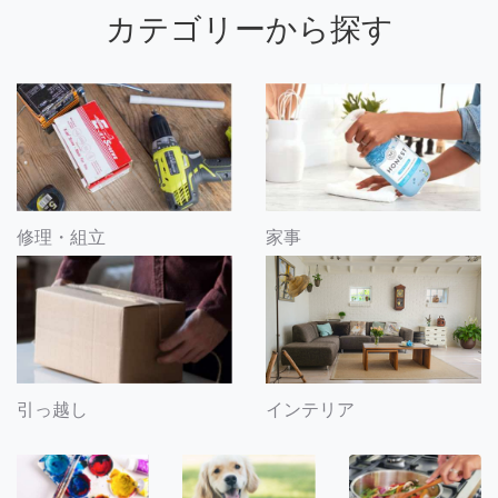
カテゴリーから探す
修理・組立
家事
引っ越し
インテリア