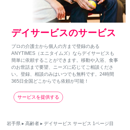
デイサービスのサービス
プロの介護士から個人の方まで登録のある
ANYTIMES（エニタイムズ）ならデイサービスも
簡単に依頼することができます。移動や入浴、食事
のお世話まで要望、ニーズに応じてご相談くださ
い。登録、相談のみはいつでも無料です。24時間
365日全国どこからでも依頼が可能！
サービスを提供する
岩手県
▸ 高齢者
▸ デイサービス
サービス
1ページ目