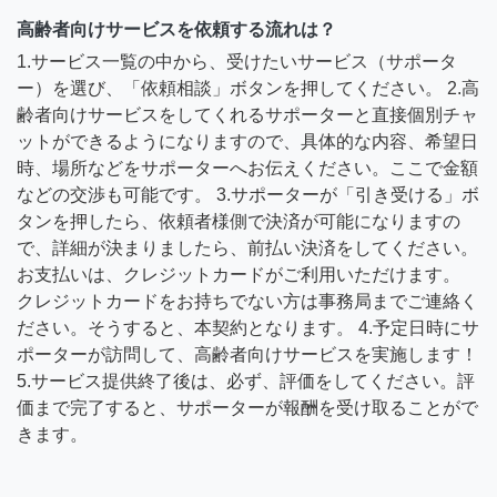
高齢者向けサービスを依頼する流れは？
1.サービス一覧の中から、受けたいサービス（サポータ
ー）を選び、「依頼相談」ボタンを押してください。 2.高
齢者向けサービスをしてくれるサポーターと直接個別チャ
ットができるようになりますので、具体的な内容、希望日
時、場所などをサポーターへお伝えください。ここで金額
などの交渉も可能です。 3.サポーターが「引き受ける」ボ
タンを押したら、依頼者様側で決済が可能になりますの
で、詳細が決まりましたら、前払い決済をしてください。
お支払いは、クレジットカードがご利用いただけます。
クレジットカードをお持ちでない方は事務局までご連絡く
ださい。そうすると、本契約となります。 4.予定日時にサ
ポーターが訪問して、高齢者向けサービスを実施します！
5.サービス提供終了後は、必ず、評価をしてください。評
価まで完了すると、サポーターが報酬を受け取ることがで
きます。