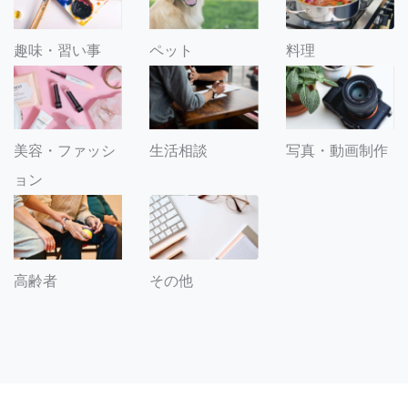
趣味・習い事
ペット
料理
美容・ファッシ
生活相談
写真・動画制作
ョン
その他
高齢者