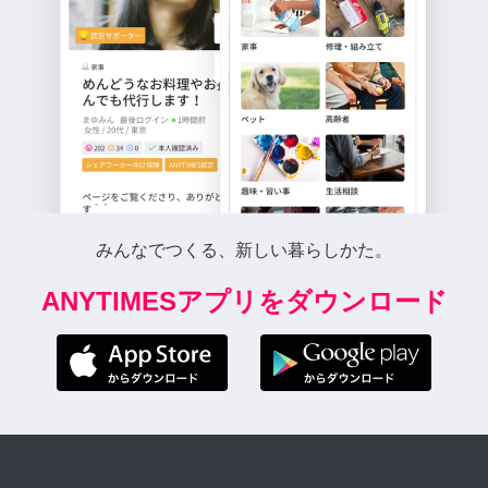
みんなでつくる、新しい暮らしかた。
ANYTIMESアプリをダウンロード