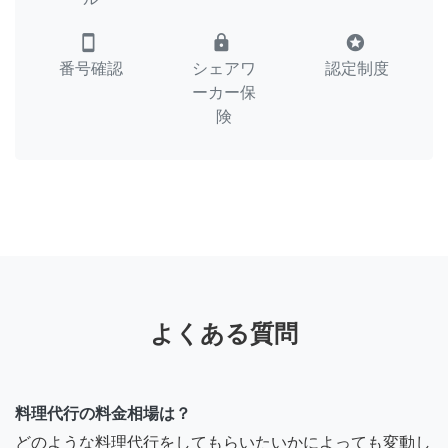
smartphone
lock
stars
番号確認
シェアワ
認定制度
ーカー保
険
よくある質問
料理代行の料金相場は？
どのような料理代行をしてもらいたいかによっても変動し