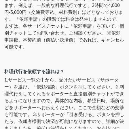
ます。例えば、一般的な料理代行ですと、2時間で4,000
円-5,000円（交通費等込、材料費別）ほどとなっておりま
す。 「依頼申請」の段階では料金は発生しませんので、
まずは、各サービスチケットに「依頼申請」を頂いて、個
別チャットにてお問い合わせ、ご相談ください。 ※依頼
申請後、本契約前（前払い決済前）であれば、キャンセル
可能です。
料理代行を依頼する流れは？
1.サービス一覧の中から、受けたいサービス（サポータ
ー）を選び、「依頼相談」ボタンを押してください。 2.料
理代行をしてくれるサポーターと直接個別チャットができ
るようになりますので、具体的な内容、希望日時、場所な
どをサポーターへお伝えください。ここで金額などの交渉
も可能です。 3.サポーターが「引き受ける」ボタンを押し
たら、依頼者様側で決済が可能になりますので、詳細が決
まりましたら、前払い決済をしてください。お支払いは、