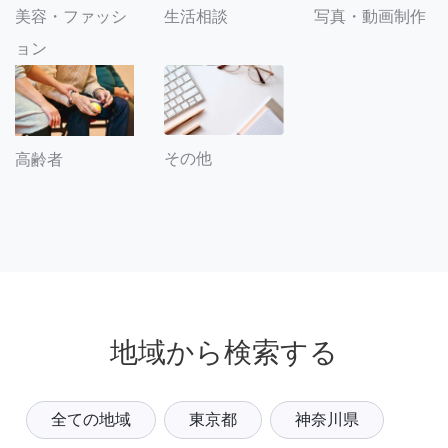
美容・ファッシ
生活相談
写真・動画制作
ョン
その他
高齢者
地域から検索する
全ての地域
東京都
神奈川県