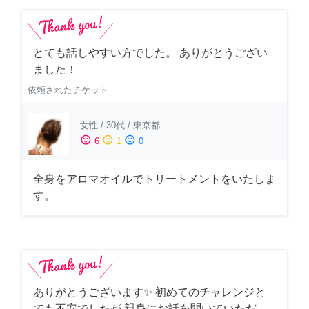
とても話しやすい方でした。 ありがとうござい
ました！
依頼されたチケット
女性
/
30代
/
東京都
sentiment_satisfied
sentiment_neutral
sentiment_dissatisfied
6
1
0
全身をアロマオイルでトリートメントをいたしま
す。
ありがとうございます✨ 初めてのチャレンジと
ても不安でしたが 親身にお話を聞いていただ