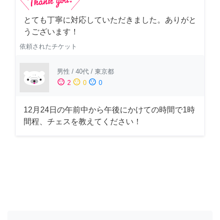
とても丁寧に対応していただきました。ありがと
うございます！
依頼されたチケット
男性
/
40代
/
東京都
sentiment_satisfied
sentiment_neutral
sentiment_dissatisfied
2
0
0
12月24日の午前中から午後にかけての時間で1時
間程、チェスを教えてください！