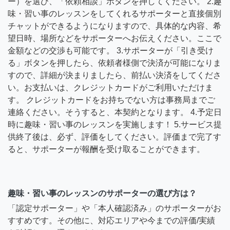
ー）を選び、「依頼相談」ボタンを押してください。 2.趣
味・習い事のレッスンをしてくれるサポーターと直接個別
チャットができるようになりますので、具体的な内容、希
望日時、場所などをサポーターへお伝えください。ここで
金額などの交渉も可能です。 3.サポーターが「引き受け
る」ボタンを押したら、依頼者様側で決済が可能になりま
すので、詳細が決まりましたら、前払い決済をしてくださ
い。お支払いは、クレジットカードがご利用いただけま
す。 クレジットカードをお持ちでない方は事務局までご
連絡ください。そうすると、本契約となります。 4.予定日
時に趣味・習い事のレッスンを実施します！ 5.サービス提
供終了後は、必ず、評価をしてください。評価まで完了す
ると、サポーターが報酬を受け取ることができます。
趣味・習い事のレッスンのサポーターの選び方は？
「認定サポーター」や「本人確認済み」のサポーターがお
すすめです。その他に、対応エリアや今までの評価/実績