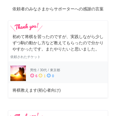
依頼者のみなさまからサポーターへの感謝の言葉
初めて将棋を習ったのですが、実践しながら少し
ずつ駒の動かし方など教えてもらったので分かり
やすかったです。またやりたいと思いました。
依頼されたチケット
男性
/
30代
/
東京都
sentiment_satisfied
sentiment_neutral
sentiment_dissatisfied
6
1
0
将棋教えます(初心者向け)