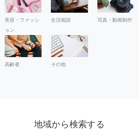
美容・ファッシ
生活相談
写真・動画制作
ョン
その他
高齢者
地域から検索する