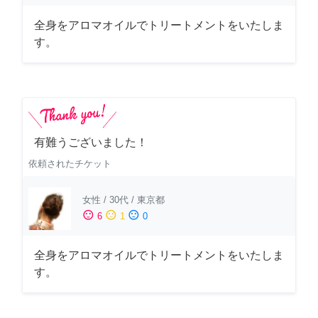
全身をアロマオイルでトリートメントをいたしま
す。
有難うございました！
依頼されたチケット
女性
/
30代
/
東京都
sentiment_satisfied
sentiment_neutral
sentiment_dissatisfied
6
1
0
全身をアロマオイルでトリートメントをいたしま
す。