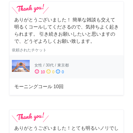
ありがとうございました！ 簡単な雑談も交えて
明るくコールしてくださるので、気持ちよく起き
られます。 引き続きお願いしたいと思いますの
で、どうぞよろしくお願い致します。
依頼されたチケット
女性
/
30代
/
東京都
sentiment_satisfied
sentiment_neutral
sentiment_dissatisfied
10
0
0
モーニングコール 10回
ありがとうございました！とても明るいノリでし