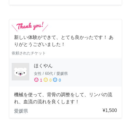
新しい体験ができて、とても良かったです！ あ
りがとうございました！
依頼されたチケット
ほくやん
女性
/
60代
/
愛媛県
sentiment_satisfied
sentiment_neutral
sentiment_dissatisfied
1
0
0
機械を使って、背骨の調整をして、リンパの流
れ、血流の流れを良くします！
¥1,500
愛媛県