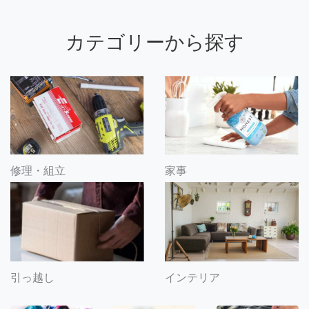
カテゴリーから探す
修理・組立
家事
引っ越し
インテリア