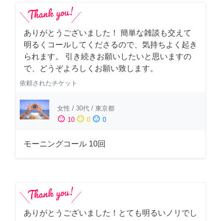
ありがとうございました！ 簡単な雑談も交えて
明るくコールしてくださるので、気持ちよく起き
られます。 引き続きお願いしたいと思いますの
で、どうぞよろしくお願い致します。
依頼されたチケット
女性
/
30代
/
東京都
sentiment_satisfied
sentiment_neutral
sentiment_dissatisfied
10
0
0
モーニングコール 10回
ありがとうございました！とても明るいノリでし