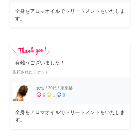
全身をアロマオイルでトリートメントをいたしま
す。
有難うございました！
依頼されたチケット
女性
/
30代
/
東京都
sentiment_satisfied
sentiment_neutral
sentiment_dissatisfied
6
1
0
全身をアロマオイルでトリートメントをいたしま
す。