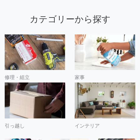
カテゴリーから探す
修理・組立
家事
引っ越し
インテリア