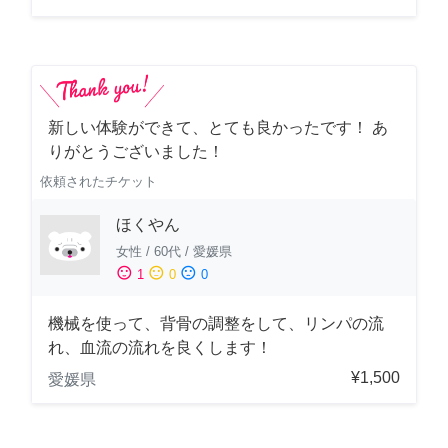
新しい体験ができて、とても良かったです！ あ
りがとうございました！
依頼されたチケット
ほくやん
女性
/
60代
/
愛媛県
sentiment_satisfied
sentiment_neutral
sentiment_dissatisfied
1
0
0
機械を使って、背骨の調整をして、リンパの流
れ、血流の流れを良くします！
¥1,500
愛媛県