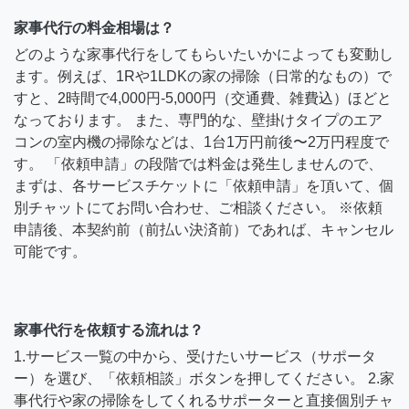
家事代行の料金相場は？
どのような家事代行をしてもらいたいかによっても変動し
ます。例えば、1Rや1LDKの家の掃除（日常的なもの）で
すと、2時間で4,000円-5,000円（交通費、雑費込）ほどと
なっております。 また、専門的な、壁掛けタイプのエア
コンの室内機の掃除などは、1台1万円前後〜2万円程度で
す。 「依頼申請」の段階では料金は発生しませんので、
まずは、各サービスチケットに「依頼申請」を頂いて、個
別チャットにてお問い合わせ、ご相談ください。 ※依頼
申請後、本契約前（前払い決済前）であれば、キャンセル
可能です。
家事代行を依頼する流れは？
1.サービス一覧の中から、受けたいサービス（サポータ
ー）を選び、「依頼相談」ボタンを押してください。 2.家
事代行や家の掃除をしてくれるサポーターと直接個別チャ