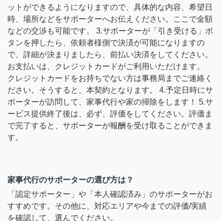
ットができるようになりますので、具体的な内容、希望日
時、場所などをサポーターへお伝えください。ここで金額
などの交渉も可能です。 3.サポーターが「引き受ける」ボ
タンを押したら、依頼者様側で決済が可能になりますの
で、詳細が決まりましたら、前払い決済をしてください。
お支払いは、クレジットカードがご利用いただけます。
クレジットカードをお持ちでない方は事務局までご連絡く
ださい。そうすると、本契約となります。 4.予定日時にサ
ポーターが訪問して、家事代行や家の掃除をします！ 5.サ
ービス提供終了後は、必ず、評価をしてください。評価ま
で完了すると、サポーターが報酬を受け取ることができま
す。
家事代行のサポーターの選び方は？
「認定サポーター」や「本人確認済み」のサポーターがお
すすめです。その他に、対応エリアや今までの評価/実績
を確認して、選んでください。