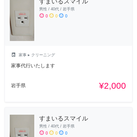
すまいるスマイル
男性
/
40代
/
岩手県
sentiment_satisfied
sentiment_neutral
sentiment_dissatisfied
0
0
0
local_laundry_service
家事
▸ クリーニング
家事代行いたします
¥2,000
岩手県
すまいるスマイル
男性
/
40代
/
岩手県
sentiment_satisfied
sentiment_neutral
sentiment_dissatisfied
0
0
0