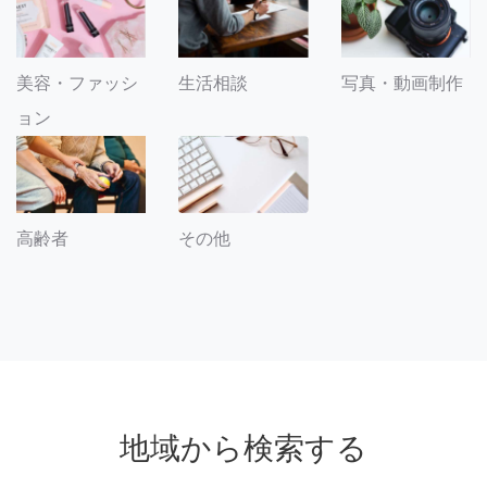
美容・ファッシ
生活相談
写真・動画制作
ョン
その他
高齢者
地域から検索する