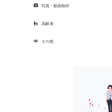
camera_alt
写真・動画制作
escalator_warning
高齢者
attachment
その他