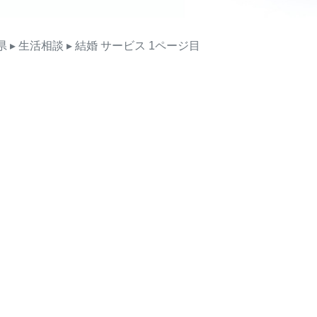
県
▸ 生活相談
▸ 結婚
サービス
1ページ目