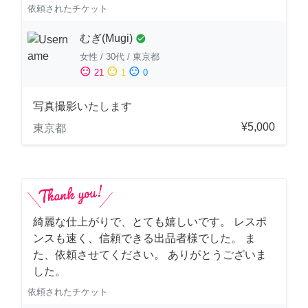
依頼されたチケット
むぎ(Mugi)
check_circle
女性
/
30代
/
東京都
sentiment_satisfied
sentiment_neutral
sentiment_dissatisfied
21
1
0
写真撮影いたします
¥5,000
東京都
綺麗な仕上がりで、とても嬉しいです。 レスポ
ンスも速く、信頼できる出品者様でした。 ま
た、依頼させてください。 ありがとうございま
した。
依頼されたチケット