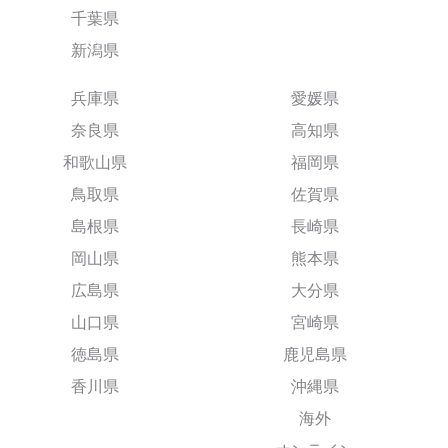
千葉県
新潟県
兵庫県
愛媛県
奈良県
高知県
和歌山県
福岡県
鳥取県
佐賀県
島根県
長崎県
岡山県
熊本県
広島県
大分県
山口県
宮崎県
徳島県
鹿児島県
香川県
沖縄県
海外