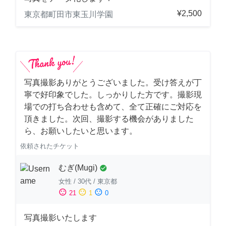
¥2,500
東京都町田市東玉川学園
写真撮影ありがとうございました。受け答えが丁
寧で好印象でした。しっかりした方です。撮影現
場での打ち合わせも含めて、全て正確にご対応を
頂きました。次回、撮影する機会がありました
ら、お願いしたいと思います。
依頼されたチケット
むぎ(Mugi)
check_circle
女性
/
30代
/
東京都
sentiment_satisfied
sentiment_neutral
sentiment_dissatisfied
21
1
0
写真撮影いたします