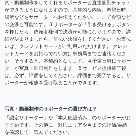
真・動画制作をしてくれるサポーターと直接個別チャット
ができるようになりますので、具体的な内容、希望日時、
場所などをサポーターへお伝えください。ここで金額など
の交渉も可能です。 3.サポーターが「引き受ける」ボタン
を押したら、依頼者様側で決済が可能になりますので、詳
細が決まりましたら、前払い決済をしてください。お支払
いは、クレジットカードがご利用いただけます。 クレジ
ットカードをお持ちでない方は事務局までご連絡くださ
い。そうすると、本契約となります。 4.予定日時にサポー
ターが写真・動画制作をします！ 5.サービス提供終了後
は、必ず、評価をしてください。評価まで完了すると、サ
ポーターが報酬を受け取ることができます。
写真・動画制作のサポーターの選び方は？
「認定サポーター」や「本人確認済み」のサポーターがお
すすめです。その他に、対応エリアや今までの評価/実績
を確認して、選んでください。