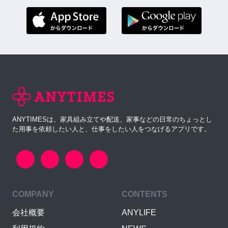
ANYTIMESは、家具組み立てや配送、家事などの日常のちょっとし
た用事を依頼したい人と、仕事をしたい人をつなげるアプリです。
COMPANY
CONTENTS
会社概要
ANYLIFE