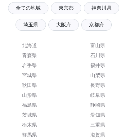
全ての地域
東京都
神奈川県
埼玉県
大阪府
京都府
北海道
富山県
青森県
石川県
岩手県
福井県
宮城県
山梨県
秋田県
長野県
山形県
岐阜県
福島県
静岡県
茨城県
愛知県
栃木県
三重県
群馬県
滋賀県