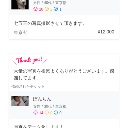
男性
/
40代
/
東京都
sentiment_satisfied
sentiment_neutral
sentiment_dissatisfied
20
2
1
七五三の写真撮影させて頂きます。
¥12,000
東京都
大量の写真を根気よくありがとうございます。感
謝してます。
依頼されたチケット
ぽんちん
女性
/
30代
/
東京都
sentiment_satisfied
sentiment_neutral
sentiment_dissatisfied
14
0
0
写真をデータ化します！