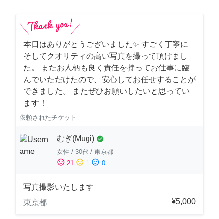
本日はありがとうございました✨ すごく丁寧に
そしてクオリティの高い写真を撮って頂けまし
た。 またお人柄も良く責任を持ってお仕事に臨
んでいただけたので、安心してお任せすることが
できました。 またぜひお願いしたいと思ってい
ます！
依頼されたチケット
むぎ(Mugi)
check_circle
女性
/
30代
/
東京都
sentiment_satisfied
sentiment_neutral
sentiment_dissatisfied
21
1
0
写真撮影いたします
¥5,000
東京都