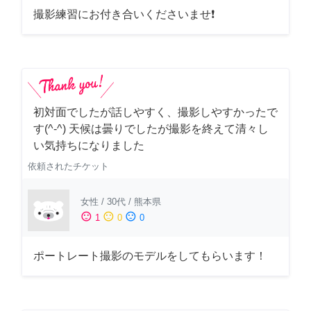
撮影練習にお付き合いくださいませ❗
初対面でしたが話しやすく、撮影しやすかったで
す(^-^) 天候は曇りでしたが撮影を終えて清々し
い気持ちになりました
依頼されたチケット
女性
/
30代
/
熊本県
sentiment_satisfied
sentiment_neutral
sentiment_dissatisfied
1
0
0
ポートレート撮影のモデルをしてもらいます！