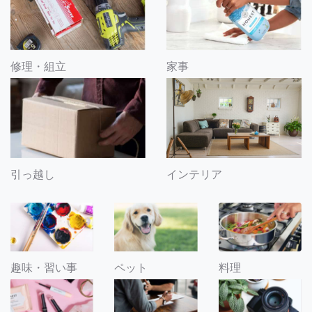
修理・組立
家事
引っ越し
インテリア
趣味・習い事
ペット
料理