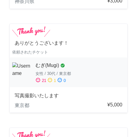
¥3,000
神奈川県
ありがとうございます！
依頼されたチケット
むぎ(Mugi)
check_circle
女性
/
30代
/
東京都
sentiment_satisfied
sentiment_neutral
sentiment_dissatisfied
21
1
0
写真撮影いたします
¥5,000
東京都