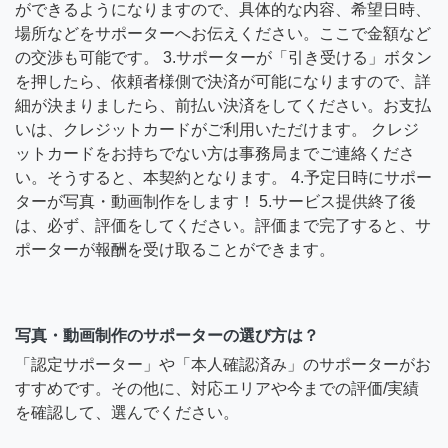
ができるようになりますので、具体的な内容、希望日時、
場所などをサポーターへお伝えください。ここで金額など
の交渉も可能です。 3.サポーターが「引き受ける」ボタン
を押したら、依頼者様側で決済が可能になりますので、詳
細が決まりましたら、前払い決済をしてください。お支払
いは、クレジットカードがご利用いただけます。 クレジ
ットカードをお持ちでない方は事務局までご連絡くださ
い。そうすると、本契約となります。 4.予定日時にサポー
ターが写真・動画制作をします！ 5.サービス提供終了後
は、必ず、評価をしてください。評価まで完了すると、サ
ポーターが報酬を受け取ることができます。
写真・動画制作のサポーターの選び方は？
「認定サポーター」や「本人確認済み」のサポーターがお
すすめです。その他に、対応エリアや今までの評価/実績
を確認して、選んでください。