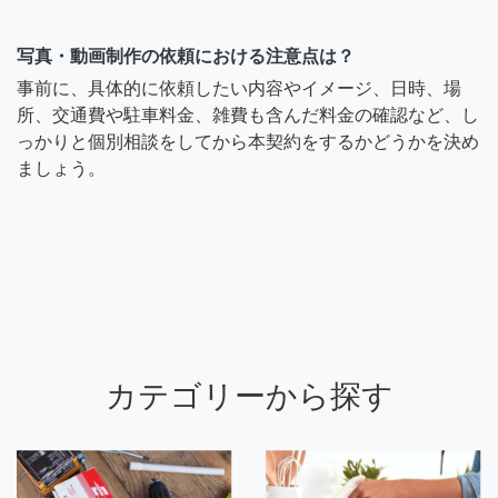
写真・動画制作の依頼における注意点は？
事前に、具体的に依頼したい内容やイメージ、日時、場
所、交通費や駐車料金、雑費も含んだ料金の確認など、し
っかりと個別相談をしてから本契約をするかどうかを決め
ましょう。
カテゴリーから探す