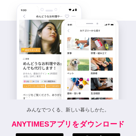
みんなでつくる、新しい暮らしかた。
ANYTIMESアプリをダウンロード