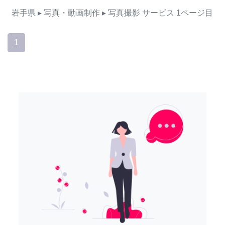
岩手県
▸ 写真・動画制作
▸ 写真撮影
サービス
1ページ目
1