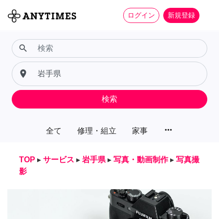
ログイン
新規登録
search
place
検索
more_horiz
全て
修理・組立
家事
TOP
▸
サービス
▸
岩手県
▸
写真・動画制作
▸
写真撮
影