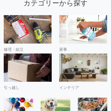
カテゴリーから探す
修理・組立
家事
引っ越し
インテリア