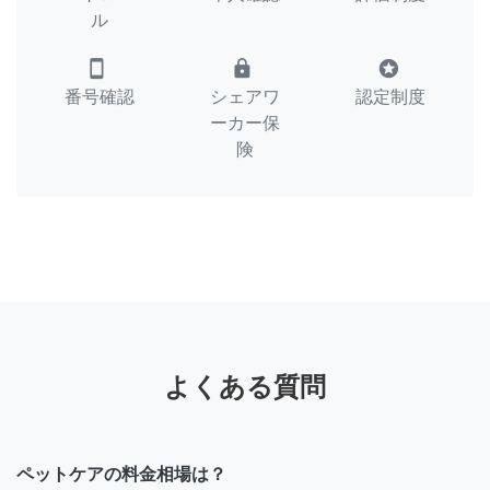
ル
smartphone
lock
stars
番号確認
シェアワ
認定制度
ーカー保
険
よくある質問
ペットケアの料金相場は？