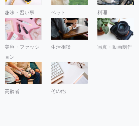
趣味・習い事
ペット
料理
美容・ファッシ
生活相談
写真・動画制作
ョン
その他
高齢者