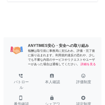
ANYTIMES安心・安全への取り組み
報酬は取引前に事務局に支払われ、評価・完了後
に振り込まれます。利用規約違反の恐れや、少し
でも不審な内容のサービスやリクエストやユーザ
ーがあった場合は通報してください。
詳細を見る
perm_phone_msg
assignment_ind
tag_faces
パトロー
本人確認
評価制度
ル
smartphone
lock
stars
番号確認
シェアワ
認定制度