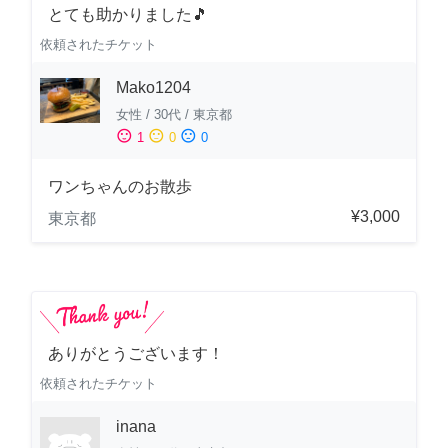
とても助かりました🎵
依頼されたチケット
Mako1204
女性
/
30代
/
東京都
sentiment_satisfied
sentiment_neutral
sentiment_dissatisfied
1
0
0
ワンちゃんのお散歩
¥3,000
東京都
ありがとうございます！
依頼されたチケット
inana