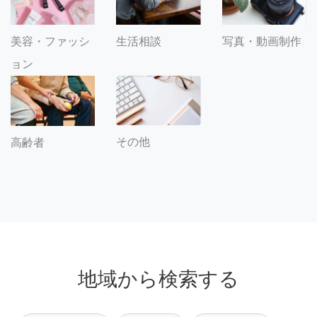
美容・ファッシ
生活相談
写真・動画制作
ョン
その他
高齢者
地域から検索する