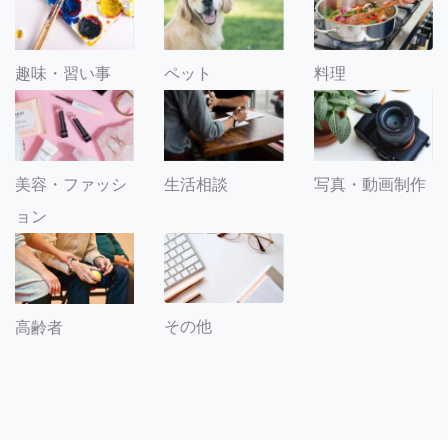
趣味・習い事
ペット
料理
美容・ファッシ
生活相談
写真・動画制作
ョン
その他
高齢者