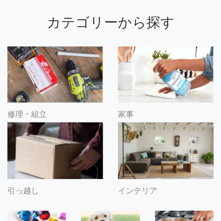
カテゴリーから探す
修理・組立
家事
引っ越し
インテリア