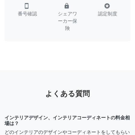
smartphone
lock
stars
番号確認
シェアワ
認定制度
ーカー保
険
よくある質問
インテリアデザイン、インテリアコーディネートの料金相
場は？
どのインテリアのデザインやコーディネートをしてもらい