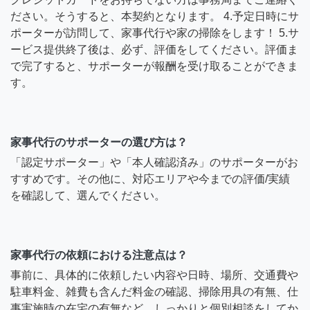
ださい。そうすると、本契約となります。 4.予定日時にサ
ポーターが訪問して、家事代行や家の掃除をします！ 5.サ
ービス提供終了後は、必ず、評価をしてください。評価ま
で完了すると、サポーターが報酬を受け取ることができま
す。
家事代行のサポーターの選び方は？
「認定サポーター」や「本人確認済み」のサポーターがお
すすめです。その他に、対応エリアや今までの評価/実績
を確認して、選んでください。
家事代行の依頼における注意点は？
事前に、具体的に依頼したい内容や日時、場所、交通費や
駐車料金、雑費も含んだ料金の確認、掃除用具の有無、仕
事実施時の在宅の有無など、しっかりと個別相談をしてか