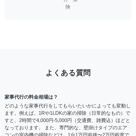
険
よくある質問
家事代行の料金相場は？
どのような家事代行をしてもらいたいかによっても変動し
ます。例えば、1Rや1LDKの家の掃除（日常的なもの）で
すと、2時間で4,000円-5,000円（交通費、雑費込）ほどと
なっております。 また、専門的な、壁掛けタイプのエア
コンの室内機の掃除などは、1台1万円前後〜2万円程度で