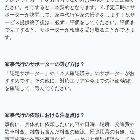
ださい。そうすると、本契約となります。 4.予定日時にサ
ポーターが訪問して、家事代行や家の掃除をします！ 5.サ
ービス提供終了後は、必ず、評価をしてください。評価ま
で完了すると、サポーターが報酬を受け取ることができま
す。
家事代行のサポーターの選び方は？
「認定サポーター」や「本人確認済み」のサポーターがお
すすめです。その他に、対応エリアや今までの評価/実績
を確認して、選んでください。
家事代行の依頼における注意点は？
事前に、具体的に依頼したい内容や日時、場所、交通費や
駐車料金、雑費も含んだ料金の確認、掃除用具の有無、仕
事実施時の在宅の有無など、しっかりと個別相談をしてか