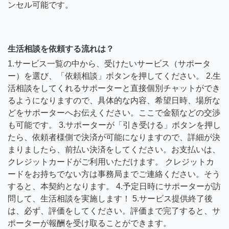
ンセル可能です。
生活相談を依頼する流れは？
1.サービス一覧の中から、受けたいサービス（サポータ
ー）を選び、「依頼相談」ボタンを押してください。 2.生
活相談をしてくれるサポーターと直接個別チャットができ
るようになりますので、具体的な内容、希望日時、場所な
どをサポーターへお伝えください。ここで金額などの交渉
も可能です。 3.サポーターが「引き受ける」ボタンを押し
たら、依頼者様側で決済が可能になりますので、詳細が決
まりましたら、前払い決済をしてください。お支払いは、
クレジットカードがご利用いただけます。 クレジットカ
ードをお持ちでない方は事務局までご連絡ください。そう
すると、本契約となります。 4.予定日時にサポーターが訪
問して、生活相談を実施します！ 5.サービス提供終了後
は、必ず、評価をしてください。評価まで完了すると、サ
ポーターが報酬を受け取ることができます。