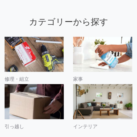
カテゴリーから探す
修理・組立
家事
引っ越し
インテリア