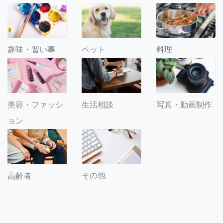
趣味・習い事
ペット
料理
美容・ファッシ
生活相談
写真・動画制作
ョン
その他
高齢者