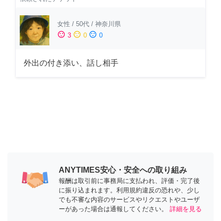
女性
/
50代
/
神奈川県
sentiment_satisfied
sentiment_neutral
sentiment_dissatisfied
3
0
0
外出の付き添い、話し相手
ANYTIMES安心・安全への取り組み
報酬は取引前に事務局に支払われ、評価・完了後
に振り込まれます。利用規約違反の恐れや、少し
でも不審な内容のサービスやリクエストやユーザ
ーがあった場合は通報してください。
詳細を見る