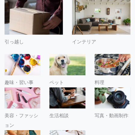
引っ越し
インテリア
趣味・習い事
ペット
料理
美容・ファッシ
生活相談
写真・動画制作
ョン