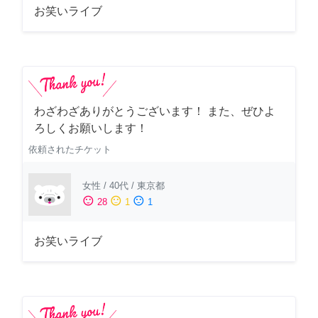
お笑いライブ
わざわざありがとうございます！ また、ぜひよ
ろしくお願いします！
依頼されたチケット
女性
/
40代
/
東京都
sentiment_satisfied
sentiment_neutral
sentiment_dissatisfied
28
1
1
お笑いライブ