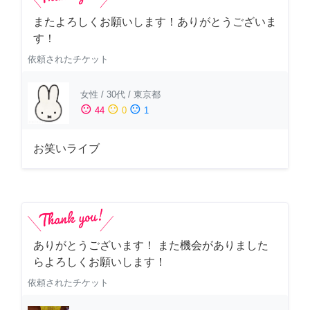
またよろしくお願いします！ありがとうございま
す！
依頼されたチケット
女性
/
30代
/
東京都
sentiment_satisfied
sentiment_neutral
sentiment_dissatisfied
44
0
1
お笑いライブ
ありがとうございます！ また機会がありました
らよろしくお願いします！
依頼されたチケット