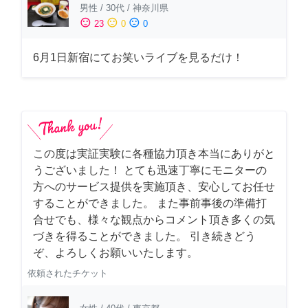
男性
/
30代
/
神奈川県
sentiment_satisfied
sentiment_neutral
sentiment_dissatisfied
23
0
0
6月1日新宿にてお笑いライブを見るだけ！
この度は実証実験に各種協力頂き本当にありがと
うございました！ とても迅速丁寧にモニターの
方へのサービス提供を実施頂き、安心してお任せ
することができました。 また事前事後の準備打
合せでも、様々な観点からコメント頂き多くの気
づきを得ることができました。 引き続きどう
ぞ、よろしくお願いいたします。
依頼されたチケット