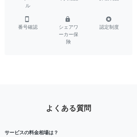
ル
smartphone
lock
stars
番号確認
シェアワ
認定制度
ーカー保
険
よくある質問
サービスの料金相場は？