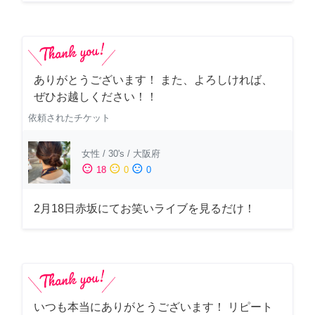
ありがとうございます！ また、よろしければ、
ぜひお越しください！！
依頼されたチケット
女性
/
30's
/
大阪府
sentiment_satisfied
sentiment_neutral
sentiment_dissatisfied
18
0
0
2月18日赤坂にてお笑いライブを見るだけ！
いつも本当にありがとうございます！ リピート