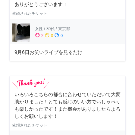
ありがとうございます！
依頼されたチケット
女性
/
30代
/
東京都
sentiment_satisfied
sentiment_neutral
sentiment_dissatisfied
2
0
0
9月6日お笑いライブを見るだけ！
いろいろこちらの都合に合わせていただいて大変
助かりました！とても感じのいい方でおしゃべり
も楽しかったです！また機会がありましたらよろ
しくお願いします！
依頼されたチケット