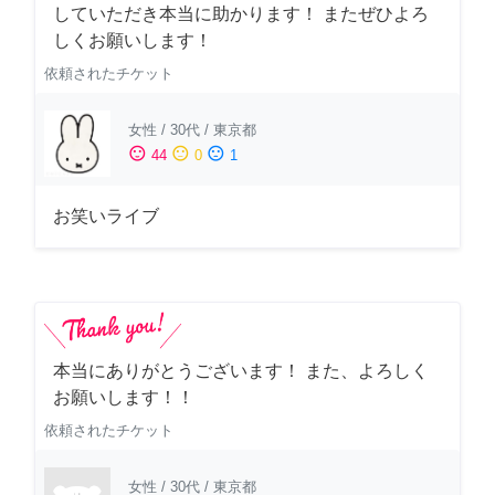
していただき本当に助かります！ またぜひよろ
しくお願いします！
依頼されたチケット
女性
/
30代
/
東京都
sentiment_satisfied
sentiment_neutral
sentiment_dissatisfied
44
0
1
お笑いライブ
本当にありがとうございます！ また、よろしく
お願いします！！
依頼されたチケット
女性
/
30代
/
東京都