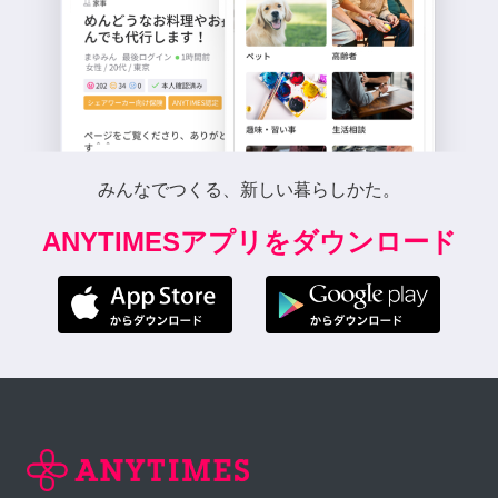
みんなでつくる、新しい暮らしかた。
ANYTIMESアプリをダウンロード