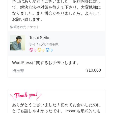
本日はありがとうございました。依頼内容に対し
て、解決方法や対策を教えて下さり、大変勉強に
なりました。また機会がありましたら、よろしく
お願い致します。
依頼されたチケット
Toshi Seito
男性
/
40代
/
埼玉県
sentiment_satisfied
sentiment_neutral
sentiment_dissatisfied
8
0
0
WordPressに関するお手伝いします。
¥10,000
埼玉県
ありがとうございました！初めてお会いしたのに
とても話しやすかったです。lessonも形式的なも