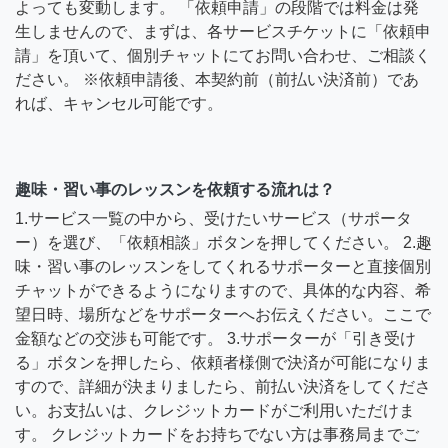
よっても変動します。 「依頼申請」の段階では料金は発
生しませんので、まずは、各サービスチケットに「依頼申
請」を頂いて、個別チャットにてお問い合わせ、ご相談く
ださい。 ※依頼申請後、本契約前（前払い決済前）であ
れば、キャンセル可能です。
趣味・習い事のレッスンを依頼する流れは？
1.サービス一覧の中から、受けたいサービス（サポータ
ー）を選び、「依頼相談」ボタンを押してください。 2.趣
味・習い事のレッスンをしてくれるサポーターと直接個別
チャットができるようになりますので、具体的な内容、希
望日時、場所などをサポーターへお伝えください。ここで
金額などの交渉も可能です。 3.サポーターが「引き受け
る」ボタンを押したら、依頼者様側で決済が可能になりま
すので、詳細が決まりましたら、前払い決済をしてくださ
い。お支払いは、クレジットカードがご利用いただけま
す。 クレジットカードをお持ちでない方は事務局までご