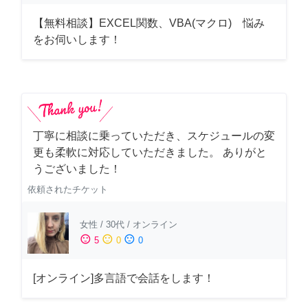
【無料相談】EXCEL関数、VBA(マクロ) 悩み
をお伺いします！
丁寧に相談に乗っていただき、スケジュールの変
更も柔軟に対応していただきました。 ありがと
うございました！
依頼されたチケット
女性
/
30代
/
オンライン
sentiment_satisfied
sentiment_neutral
sentiment_dissatisfied
5
0
0
[オンライン]多言語で会話をします！