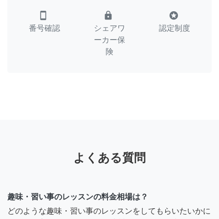
smartphone
lock
stars
番号確認
シェアワ
認定制度
ーカー保
険
よくある質問
趣味・習い事のレッスンの料金相場は？
どのような趣味・習い事のレッスンをしてもらいたいかに