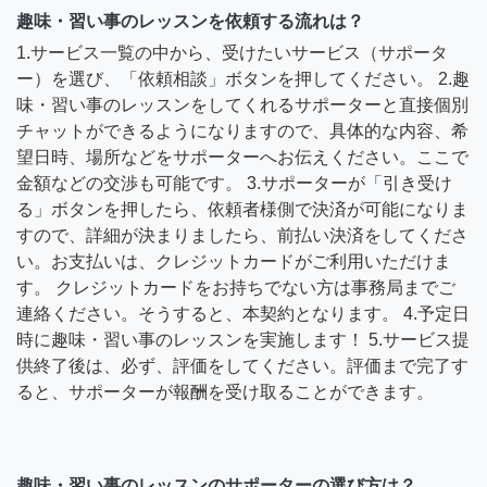
趣味・習い事のレッスンを依頼する流れは？
1.サービス一覧の中から、受けたいサービス（サポータ
ー）を選び、「依頼相談」ボタンを押してください。 2.趣
味・習い事のレッスンをしてくれるサポーターと直接個別
チャットができるようになりますので、具体的な内容、希
望日時、場所などをサポーターへお伝えください。ここで
金額などの交渉も可能です。 3.サポーターが「引き受け
る」ボタンを押したら、依頼者様側で決済が可能になりま
すので、詳細が決まりましたら、前払い決済をしてくださ
い。お支払いは、クレジットカードがご利用いただけま
す。 クレジットカードをお持ちでない方は事務局までご
連絡ください。そうすると、本契約となります。 4.予定日
時に趣味・習い事のレッスンを実施します！ 5.サービス提
供終了後は、必ず、評価をしてください。評価まで完了す
ると、サポーターが報酬を受け取ることができます。
趣味・習い事のレッスンのサポーターの選び方は？