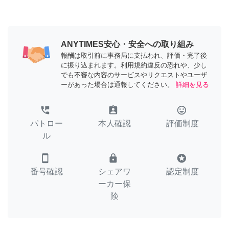
ANYTIMES安心・安全への取り組み
報酬は取引前に事務局に支払われ、評価・完了後
に振り込まれます。利用規約違反の恐れや、少し
でも不審な内容のサービスやリクエストやユーザ
ーがあった場合は通報してください。
詳細を見る
perm_phone_msg
assignment_ind
tag_faces
パトロー
本人確認
評価制度
ル
smartphone
lock
stars
番号確認
シェアワ
認定制度
ーカー保
険