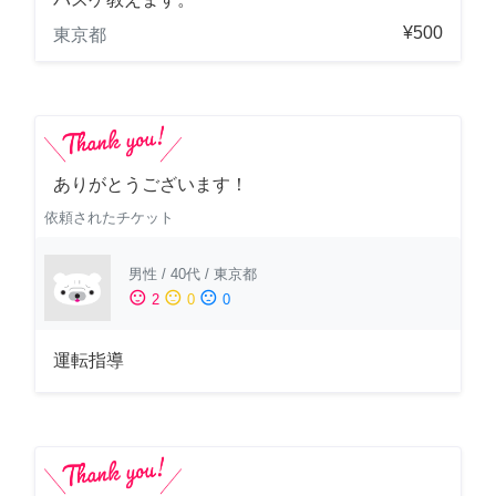
¥500
東京都
ありがとうございます！
依頼されたチケット
男性
/
40代
/
東京都
sentiment_satisfied
sentiment_neutral
sentiment_dissatisfied
2
0
0
運転指導