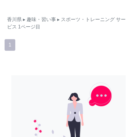
香川県
▸ 趣味・習い事
▸ スポーツ・トレーニング
サー
ビス
1ページ目
1