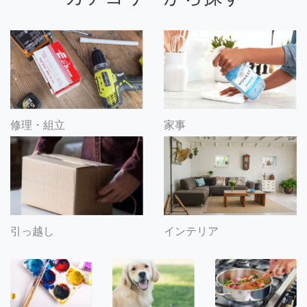
修理・組立
家事
引っ越し
インテリア