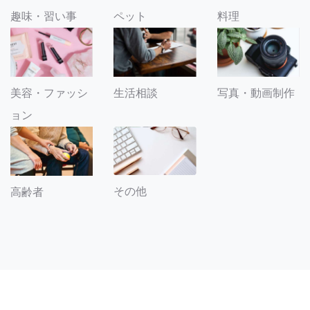
趣味・習い事
ペット
料理
美容・ファッシ
生活相談
写真・動画制作
ョン
その他
高齢者