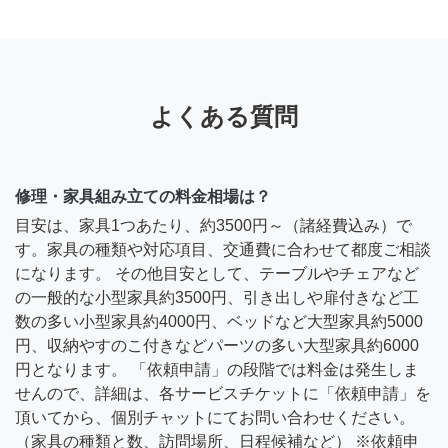
よくある質問
修理・家具組み立ての料金相場は？
目安は、家具1つあたり、約3500円～（諸経費込み）で
す。家具の種類や対応項目、交通費に合わせて都度ご相談
になります。 その他目安として、テーブルやチェアなど
の一般的な小型家具約3500円、引き出しや扉付きなど工
数の多い小型家具約4000円、ベッドなど大型家具約5000
円、収納やすのこ付きなどパーツの多い大型家具約6000
円となります。 「依頼申請」の段階では料金は発生しま
せんので、詳細は、各サービスチケットに「依頼申請」を
頂いてから、個別チャットにてお問い合わせください。
（家具の種類と数、訪問場所、日程候補など） ※依頼申