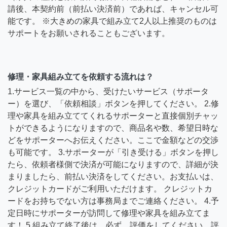
請後、本契約前（前払い決済前）であれば、キャンセル可
能です。 ※大きめの家具で組み立て2人以上推奨のものは
サポートをお願いされることもございます。
修理・家具組み立てを依頼する流れは？
1.サービス一覧の中から、受けたいサービス（サポータ
ー）を選び、「依頼相談」ボタンを押してください。 2.修
理や家具を組み立ててくれるサポーターと直接個別チャッ
トができるようになりますので、商品名や数、希望日時な
どをサポーターへお伝えください。ここで金額などの交渉
も可能です。 3.サポーターが「引き受ける」ボタンを押し
たら、依頼者様側で決済が可能になりますので、詳細が決
まりましたら、前払い決済をしてください。お支払いは、
クレジットカードがご利用いただけます。 クレジットカ
ードをお持ちでない方は事務局までご連絡ください。 4.予
定日時にサポーターが訪問して修理や家具を組み立てま
す！ 5.組み立て終了後は、必ず、評価をしてください。評