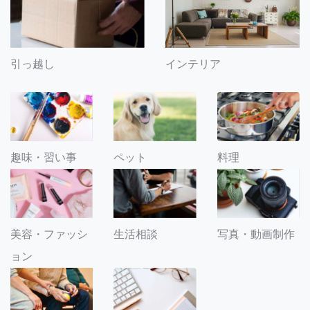
引っ越し
インテリア
趣味・習い事
ペット
料理
美容・ファッシ
生活相談
写真・動画制作
ョン