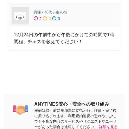
男性
/
40代
/
東京都
sentiment_satisfied
sentiment_neutral
sentiment_dissatisfied
2
0
0
12月24日の午前中から午後にかけての時間で1時
間程、チェスを教えてください！
ANYTIMES安心・安全への取り組み
報酬は取引前に事務局に支払われ、評価・完了後
に振り込まれます。利用規約違反の恐れや、少し
でも不審な内容のサービスやリクエストやユーザ
ーがあった場合は通報してください。
詳細を見る