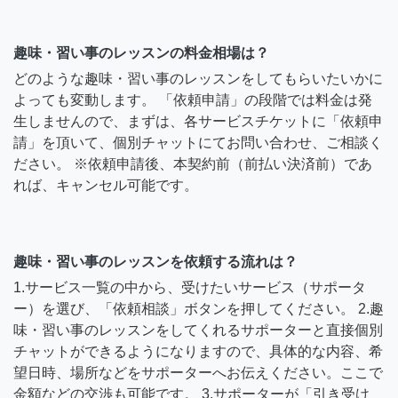
趣味・習い事のレッスンの料金相場は？
どのような趣味・習い事のレッスンをしてもらいたいかに
よっても変動します。 「依頼申請」の段階では料金は発
生しませんので、まずは、各サービスチケットに「依頼申
請」を頂いて、個別チャットにてお問い合わせ、ご相談く
ださい。 ※依頼申請後、本契約前（前払い決済前）であ
れば、キャンセル可能です。
趣味・習い事のレッスンを依頼する流れは？
1.サービス一覧の中から、受けたいサービス（サポータ
ー）を選び、「依頼相談」ボタンを押してください。 2.趣
味・習い事のレッスンをしてくれるサポーターと直接個別
チャットができるようになりますので、具体的な内容、希
望日時、場所などをサポーターへお伝えください。ここで
金額などの交渉も可能です。 3.サポーターが「引き受け