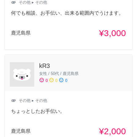
attachment
その他
▸ その他
何でも相談、お手伝い、出来る範囲内でうけます。
¥3,000
鹿児島県
kR3
女性
/
50代
/
鹿児島県
sentiment_satisfied
sentiment_neutral
sentiment_dissatisfied
0
0
0
attachment
その他
▸ その他
ちょっとしたお手伝い。
¥2,000
鹿児島県