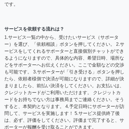
です。
サービスを依頼する流れは？
1.サービス一覧の中から、受けたいサービス（サポータ
ー）を選び、「依頼相談」ボタンを押してください。 2.サ
ービスをしてくれるサポーターと直接個別チャットができ
るようになりますので、具体的な内容、希望日時、場所な
どをサポーターへお伝えください。ここで金額などの交渉
も可能です。 3.サポーターが「引き受ける」ボタンを押し
たら、依頼者様側で決済が可能になりますので、詳細が決
まりましたら、前払い決済をしてください。お支払いは、
クレジットカードがご利用いただけます。 クレジットカ
ードをお持ちでない方は事務局までご連絡ください。そう
すると、本契約となります。 4.予定日時にサポーターが訪
問して、サービスを実施します！ 5.サービス提供終了後
は、必ず、評価をしてください。評価まで完了すると、サ
ポーターが報酬を受け取ることができます。