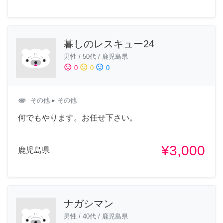
暮しのレスキュー24
男性
/
50代
/
鹿児島県
sentiment_satisfied
sentiment_neutral
sentiment_dissatisfied
0
0
0
attachment
その他
▸ その他
何でもやります。お任せ下さい。
¥3,000
鹿児島県
ナガシマン
男性
/
40代
/
鹿児島県