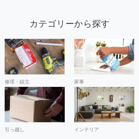
カテゴリーから探す
修理・組立
家事
引っ越し
インテリア