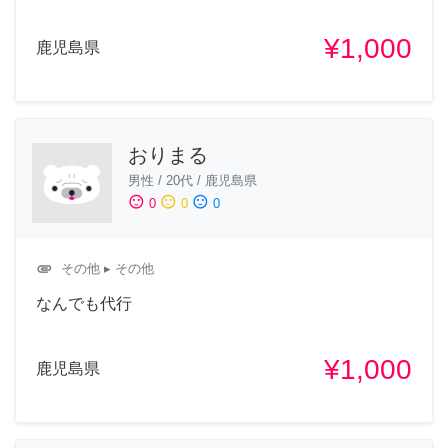
¥1,000
鹿児島県
おりまる
男性
/
20代
/
鹿児島県
sentiment_satisfied
sentiment_neutral
sentiment_dissatisfied
0
0
0
attachment
その他
▸ その他
なんでも代行
¥1,000
鹿児島県