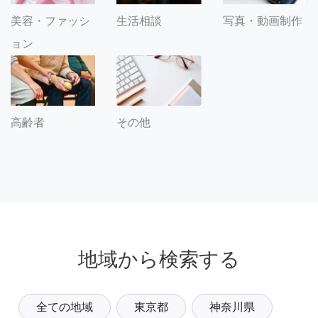
美容・ファッシ
生活相談
写真・動画制作
ョン
その他
高齢者
地域から検索する
全ての地域
東京都
神奈川県