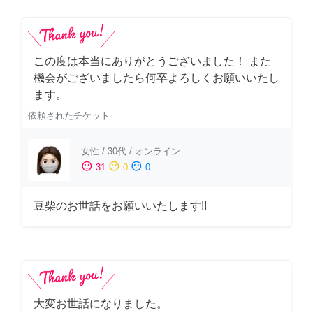
この度は本当にありがとうございました！ また
機会がございましたら何卒よろしくお願いいたし
ます。
依頼されたチケット
女性
/
30代
/
オンライン
sentiment_satisfied
sentiment_neutral
sentiment_dissatisfied
31
0
0
豆柴のお世話をお願いいたします!!
大変お世話になりました。