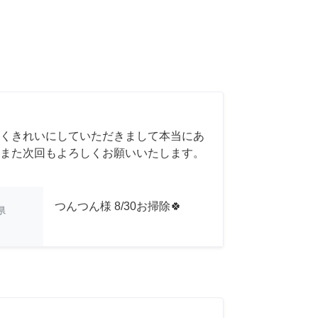
くきれいにしていただきまして本当にあ
また次回もよろしくお願いいたします。
つんつん様 8/30お掃除🍀
県