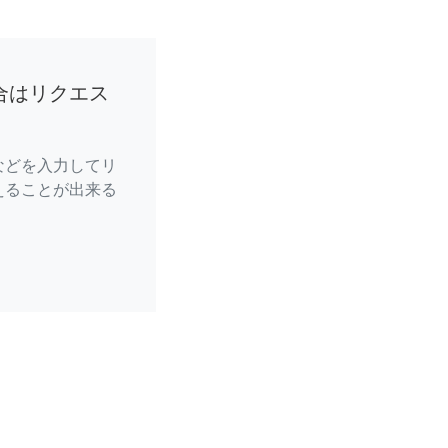
合はリクエス
などを入力してリ
えることが出来る