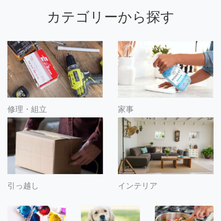
カテゴリーから探す
修理・組立
家事
引っ越し
インテリア