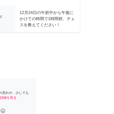
12月24日の午前中から午後に
都
かけての時間で1時間程、チェ
スを教えてください！
の恐れや、少しでも
詳細を見る
tag_faces