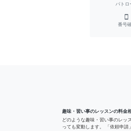
パトロ
smartphone
番号
趣味・習い事のレッスンの料金
どのような趣味・習い事のレッ
っても変動します。 「依頼申請