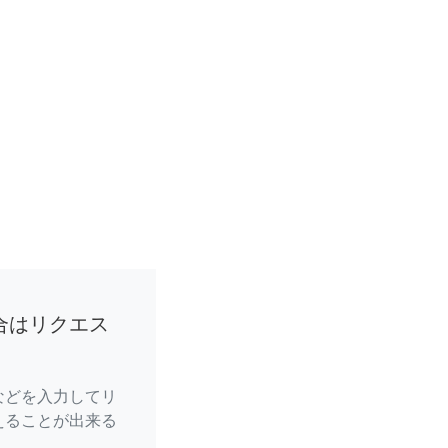
合はリクエス
などを入力してリ
えることが出来る