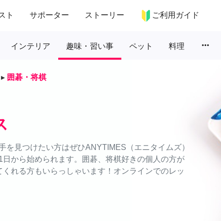
スト
サポーター
ストーリー
ご利用ガイド
more_horiz
インテリア
趣味・習い事
ペット
料理
▸
囲碁・将棋
ス
を見つけたい方はぜひANYTIMES（エニタイムズ）
1日から始められます。囲碁、将棋好きの個人の方が
てくれる方もいらっしゃいます！オンラインでのレッ