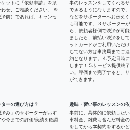
チケットに「依頼申請」を頂
事のレッスンをしてくれるサ
わせ、ご相談ください。 ※
できるようになりますので、
決済前）であれば、キャンセ
などをサポーターへお伝えく
も可能です。 3.サポータ
ら、依頼者様側で決済が可能
ましたら、前払い決済をして
ットカードがご利用いただけ
ちでない方は事務局までご連
約となります。 4.予定日
します！ 5.サービス提供
い。評価まで完了すると、サ
ができます。
ーターの選び方は？
趣味・習い事のレッスンの依
認済み」のサポーターがおす
事前に、具体的に依頼したい
や今までの評価/実績を確認
車料金、雑費も含んだ料金の
をしてから本契約をするかど