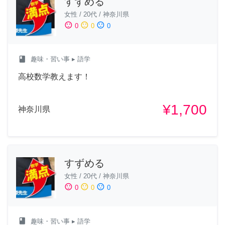
すずめる
女性
/
20代
/
神奈川県
sentiment_satisfied
sentiment_neutral
sentiment_dissatisfied
0
0
0
class
趣味・習い事
▸ 語学
高校数学教えます！
¥1,700
神奈川県
すずめる
女性
/
20代
/
神奈川県
sentiment_satisfied
sentiment_neutral
sentiment_dissatisfied
0
0
0
class
趣味・習い事
▸ 語学