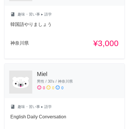
class
趣味・習い事
▸ 語学
韓国語やりましょう
¥3,000
神奈川県
Miel
男性
/
30's
/
神奈川県
sentiment_satisfied
sentiment_neutral
sentiment_dissatisfied
0
0
0
class
趣味・習い事
▸ 語学
English Daily Conversation