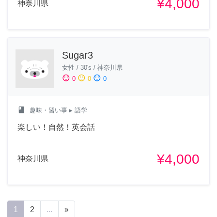
¥4,000
神奈川県
Sugar3
女性
/
30's
/
神奈川県
sentiment_satisfied
sentiment_neutral
sentiment_dissatisfied
0
0
0
class
趣味・習い事
▸ 語学
楽しい！自然！英会話
¥4,000
神奈川県
1
2
...
»