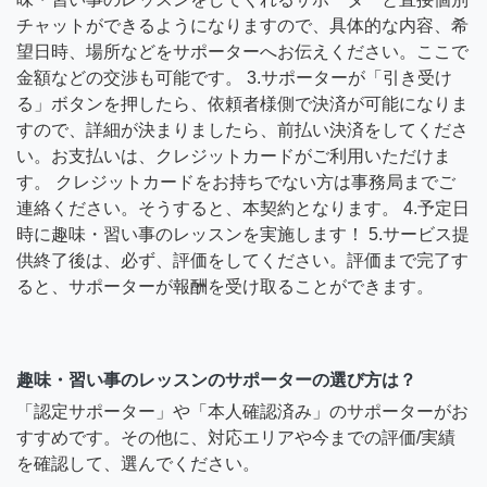
チャットができるようになりますので、具体的な内容、希
望日時、場所などをサポーターへお伝えください。ここで
金額などの交渉も可能です。 3.サポーターが「引き受け
る」ボタンを押したら、依頼者様側で決済が可能になりま
すので、詳細が決まりましたら、前払い決済をしてくださ
い。お支払いは、クレジットカードがご利用いただけま
す。 クレジットカードをお持ちでない方は事務局までご
連絡ください。そうすると、本契約となります。 4.予定日
時に趣味・習い事のレッスンを実施します！ 5.サービス提
供終了後は、必ず、評価をしてください。評価まで完了す
ると、サポーターが報酬を受け取ることができます。
趣味・習い事のレッスンのサポーターの選び方は？
「認定サポーター」や「本人確認済み」のサポーターがお
すすめです。その他に、対応エリアや今までの評価/実績
を確認して、選んでください。