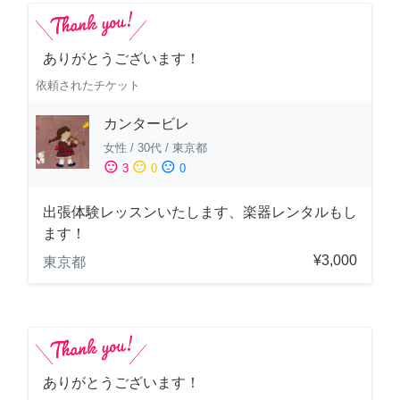
ありがとうございます！
依頼されたチケット
カンタービレ
女性
/
30代
/
東京都
sentiment_satisfied
sentiment_neutral
sentiment_dissatisfied
3
0
0
出張体験レッスンいたします、楽器レンタルもし
ます！
¥3,000
東京都
ありがとうございます！