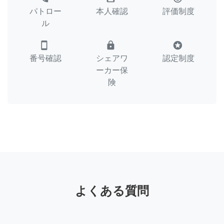
パトロー
本人確認
評価制度
ル
smartphone
lock
stars
番号確認
シェアワ
認定制度
ーカー保
険
よくある質問