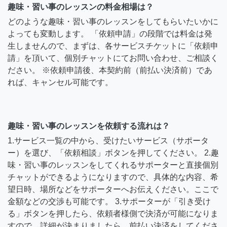
趣味・習い事のレッスンの料金相場は？
どのような趣味・習い事のレッスンをしてもらいたいかに
よっても変動します。 「依頼申請」の段階では料金は発
生しませんので、まずは、各サービスチケットに「依頼申
請」を頂いて、個別チャットにてお問い合わせ、ご相談く
ださい。 ※依頼申請後、本契約前（前払い決済前）であ
れば、キャンセル可能です。
趣味・習い事のレッスンを依頼する流れは？
1.サービス一覧の中から、受けたいサービス（サポータ
ー）を選び、「依頼相談」ボタンを押してください。 2.趣
味・習い事のレッスンをしてくれるサポーターと直接個別
チャットができるようになりますので、具体的な内容、希
望日時、場所などをサポーターへお伝えください。ここで
金額などの交渉も可能です。 3.サポーターが「引き受け
る」ボタンを押したら、依頼者様側で決済が可能になりま
すので、詳細が決まりましたら、前払い決済をしてくださ