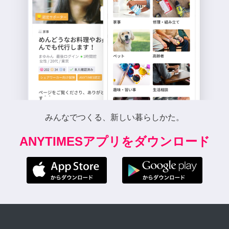
みんなでつくる、新しい暮らしかた。
ANYTIMESアプリをダウンロード