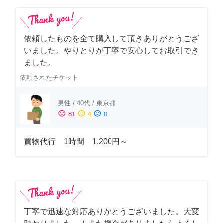
依頼したものを全て購入して頂きありがとうござ
いました。やりとりが丁寧で安心してお取引でき
ました。
依頼されたチケット
男性
/
40代
/
東京都
sentiment_satisfied
sentiment_neutral
sentiment_dissatisfied
81
4
0
買物代行 1時間 1,200円～
丁寧で迅速な対応ありがとうございました。大変