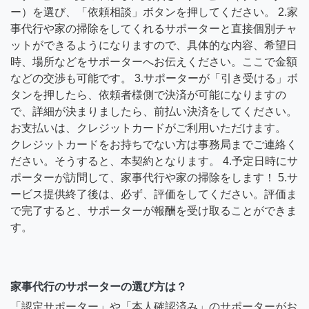
ー）を選び、「依頼相談」ボタンを押してください。 2.家
事代行や家の掃除をしてくれるサポーターと直接個別チャ
ットができるようになりますので、具体的な内容、希望日
時、場所などをサポーターへお伝えください。ここで金額
などの交渉も可能です。 3.サポーターが「引き受ける」ボ
タンを押したら、依頼者様側で決済が可能になりますの
で、詳細が決まりましたら、前払い決済をしてください。
お支払いは、クレジットカードがご利用いただけます。
クレジットカードをお持ちでない方は事務局までご連絡く
ださい。そうすると、本契約となります。 4.予定日時にサ
ポーターが訪問して、家事代行や家の掃除をします！ 5.サ
ービス提供終了後は、必ず、評価をしてください。評価ま
で完了すると、サポーターが報酬を受け取ることができま
す。
家事代行のサポーターの選び方は？
「認定サポーター」や「本人確認済み」のサポーターがお