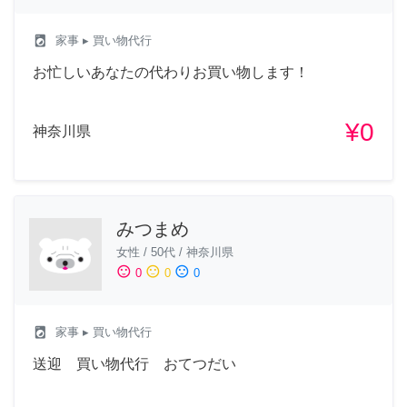
local_laundry_service
家事
▸ 買い物代行
お忙しいあなたの代わりお買い物します！
¥0
神奈川県
みつまめ
女性
/
50代
/
神奈川県
sentiment_satisfied
sentiment_neutral
sentiment_dissatisfied
0
0
0
local_laundry_service
家事
▸ 買い物代行
送迎 買い物代行 おてつだい