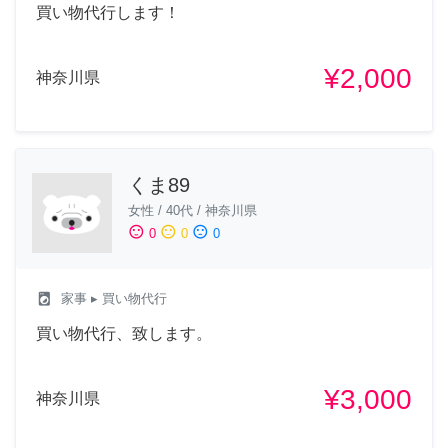
買い物代行します！
¥2,000
神奈川県
くま89
女性
/
40代
/
神奈川県
sentiment_satisfied
sentiment_neutral
sentiment_dissatisfied
0
0
0
local_laundry_service
家事
▸ 買い物代行
買い物代行、致します。
¥3,000
神奈川県