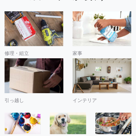
修理・組立
家事
引っ越し
インテリア