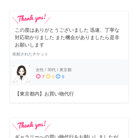
この度はありがとうございました 迅速、丁寧な
対応助かりました また機会がありましたら是非
お願いします
依頼されたチケット
女性
/
30代
/
東京都
sentiment_satisfied
sentiment_neutral
sentiment_dissatisfied
7
0
0
【東京都内】お買い物代行
ギャラリーへの買い物代行をお願いしましたが、