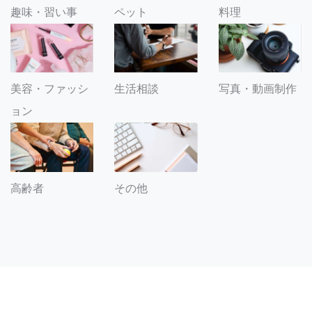
趣味・習い事
ペット
料理
美容・ファッシ
生活相談
写真・動画制作
ョン
その他
高齢者