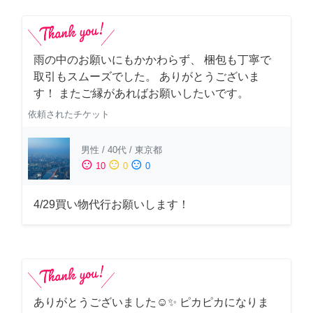
雨の中のお願いにもかかわらず、 梱包も丁寧で
取引もスムーズでした。 ありがとうございま
す！ またご縁があればお願いしたいです。
依頼されたチケット
男性
/
40代
/
東京都
sentiment_satisfied
sentiment_neutral
sentiment_dissatisfied
10
0
0
4/29買い物代行お願いします！
ありがとうございました☺️✨ ピカピカになりま