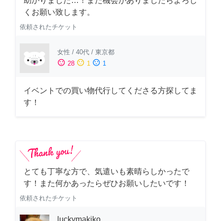
助かりました…！また機会がありましたらよろし
くお願い致します。
依頼されたチケット
女性
/
40代
/
東京都
sentiment_satisfied
sentiment_neutral
sentiment_dissatisfied
28
1
1
イベントでの買い物代行してくださる方探してま
す！
とても丁寧な方で、気遣いも素晴らしかったで
す！また何かあったらぜひお願いしたいです！
依頼されたチケット
luckymakiko