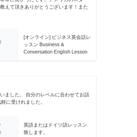
教えて頂きありがとうございます！また
[オンライン] ビジネス英会話レ
都
ッスン Business &
Conversation English Lesson
いました。 自分のレベルに合わせてお話
気軽に受けれました。
cle
英語またはドイツ語レッスン
致します。
府