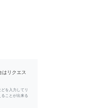
合はリクエス
などを入力してリ
えることが出来る