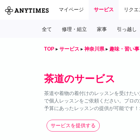
マイページ
サービス
リクエ
全て
修理・組立
家事
引っ越し
TOP
▸
サービス
▸
神奈川県
▸
趣味・習い事
茶道のサービス
茶道や着物の着付けのレッスンを受けたい方
で個人レッスンをご依頼ください。プロの
予算にあったレッスンの提供が可能です！
サービスを提供する