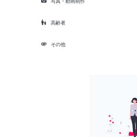
camera_alt
写真・動画制作
escalator_warning
高齢者
attachment
その他