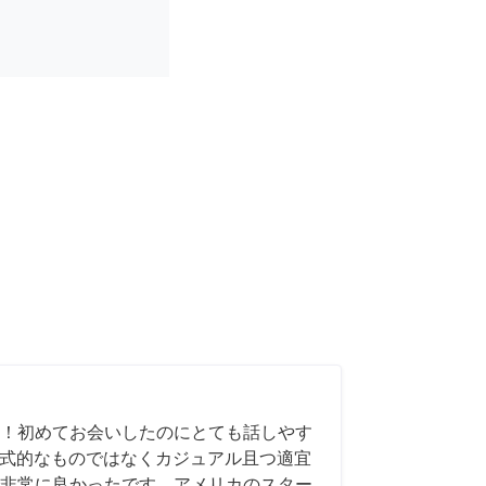
！初めてお会いしたのにとても話しやす
も形式的なものではなくカジュアル且つ適宜
非常に良かったです。アメリカのスター