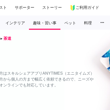
スト
サポーター
ストーリー
ご利用ガイド
more_horiz
インテリア
趣味・習い事
ペット
料理
▸
茶道
はスキルシェアアプリANYTIMES（エニタイムズ）
方から個人の方まで幅広く依頼できるので、ニーズや
オンラインでも対応しています。