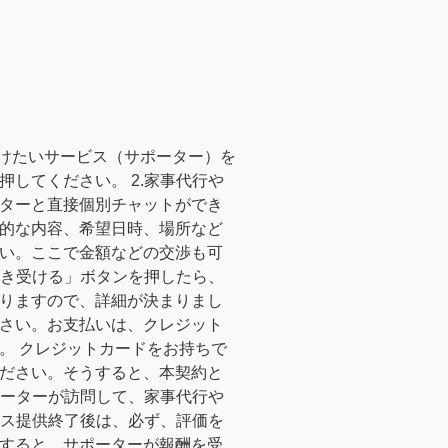
受けたいサービス（サポーター）を
押してください。 2.家事代行や
ターと直接個別チャットができ
的な内容、希望日時、場所など
い。ここで金額などの交渉も可
「引き受ける」ボタンを押したら、
りますので、詳細が決まりまし
さい。お支払いは、クレジット
。 クレジットカードをお持ちで
ださい。そうすると、本契約と
サポーターが訪問して、家事代行や
ービス提供終了後は、必ず、評価を
すると、サポーターが報酬を受