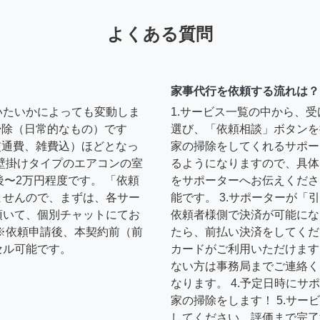
よくある質問
家事代行を依頼する流れは？
いたいかによっても変動しま
1.サービス一覧の中から、
の掃除（日常的なもの）です
選び、「依頼相談」ボタンを
円（交通費、雑費込）ほどとなっ
家の掃除をしてくれるサポー
壁掛けタイプのエアコンの室
るようになりますので、具体
後〜2万円程度です。 「依頼
をサポーターへお伝えくださ
ませんので、まずは、各サー
能です。 3.サポーターが
頂いて、個別チャットにてお
依頼者様側で決済が可能にな
※依頼申請後、本契約前（前
たら、前払い決済をしてくだ
セル可能です。
カードがご利用いただけます
ない方は事務局までご連絡く
なります。 4.予定日時に
家の掃除をします！ 5.サ
してください。評価まで完了