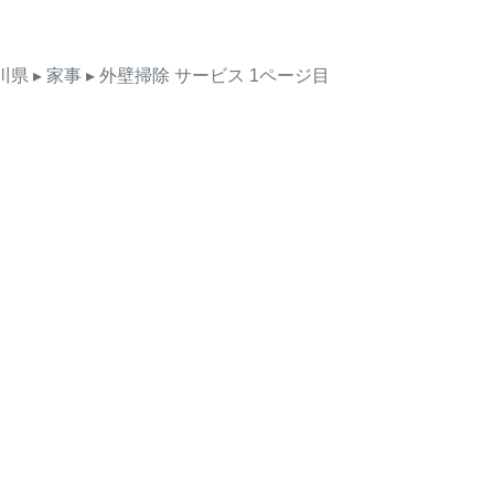
川県
▸ 家事
▸ 外壁掃除
サービス
1ページ目