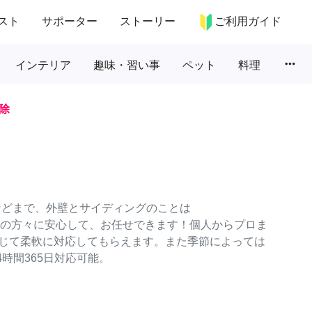
スト
サポーター
ストーリー
ご利用ガイド
more_horiz
インテリア
趣味・習い事
ペット
料理
除
などまで、外壁とサイディングのことは
ターの方々に安心して、お任せできます！個人からプロま
じて柔軟に対応してもらえます。また季節によっては
時間365日対応可能。