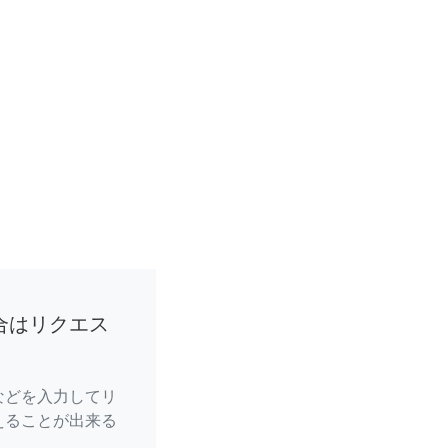
合はリクエス
などを入力してリ
えることが出来る