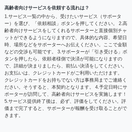
高齢者向けサービスを依頼する流れは？
1.サービス一覧の中から、受けたいサービス（サポータ
ー）を選び、「依頼相談」ボタンを押してください。 2.高
齢者向けサービスをしてくれるサポーターと直接個別チャ
ットができるようになりますので、具体的な内容、希望日
時、場所などをサポーターへお伝えください。ここで金額
などの交渉も可能です。 3.サポーターが「引き受ける」ボ
タンを押したら、依頼者様側で決済が可能になりますの
で、詳細が決まりましたら、前払い決済をしてください。
お支払いは、クレジットカードがご利用いただけます。
クレジットカードをお持ちでない方は事務局までご連絡く
ださい。そうすると、本契約となります。 4.予定日時にサ
ポーターが訪問して、高齢者向けサービスを実施します！
5.サービス提供終了後は、必ず、評価をしてください。評
価まで完了すると、サポーターが報酬を受け取ることがで
きます。