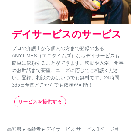
デイサービスのサービス
プロの介護士から個人の方まで登録のある
ANYTIMES（エニタイムズ）ならデイサービスも
簡単に依頼することができます。移動や入浴、食事
のお世話まで要望、ニーズに応じてご相談くださ
い。登録、相談のみはいつでも無料です。24時間
365日全国どこからでも依頼が可能！
サービスを提供する
高知県
▸ 高齢者
▸ デイサービス
サービス
1ページ目