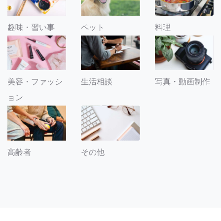
趣味・習い事
ペット
料理
美容・ファッシ
生活相談
写真・動画制作
ョン
その他
高齢者