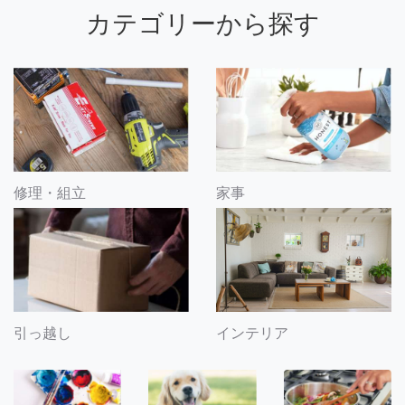
カテゴリーから探す
修理・組立
家事
引っ越し
インテリア