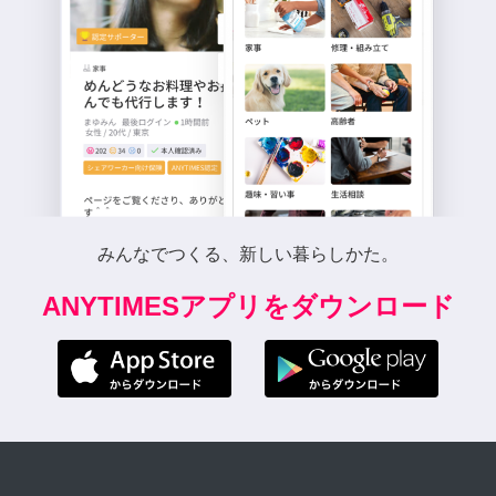
みんなでつくる、新しい暮らしかた。
ANYTIMESアプリをダウンロード