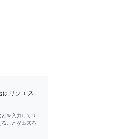
合はリクエス
などを入力してリ
えることが出来る