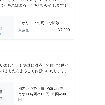
会があればよろしくお願いいたします！
クオリティの高いお掃除
都
¥7,000
東京都
1
いました！！ 迅速に対応して頂けて助か
ありましたらよろしくお願いいたします。
都内いつでも買い物代行致し
橋
ます♪1時間2500円2時間4500
都
円