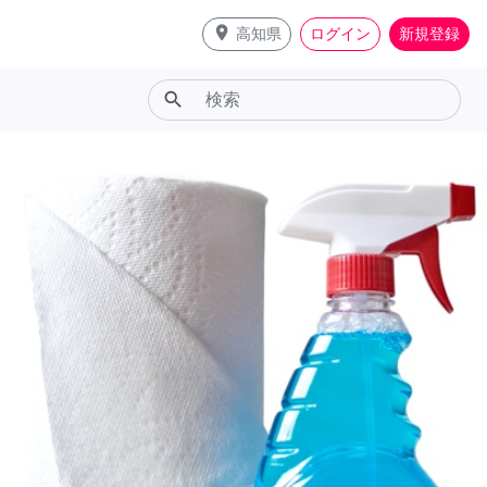
place
高知県
ログイン
新規登録
search