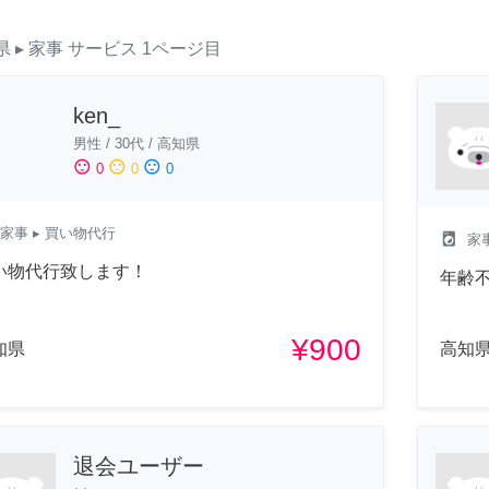
県
▸ 家事
サービス
1ページ目
ken_
男性
/
30代
/
高知県
sentiment_satisfied
sentiment_neutral
sentiment_dissatisfied
0
0
0
家事
▸ 買い物代行
local_laundry_service
家
い物代行致します！
年齢
¥900
知県
高知
退会ユーザー