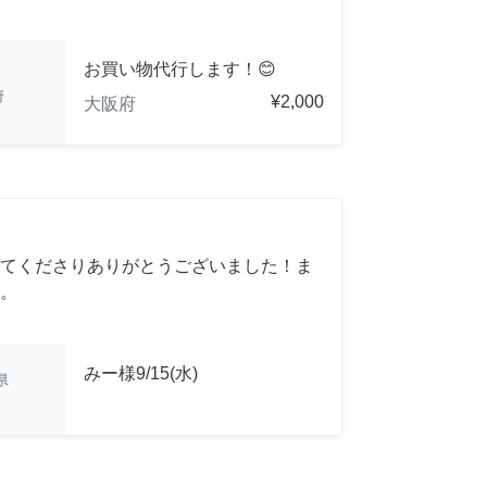
お買い物代行します！😊
府
¥2,000
大阪府
てくださりありがとうございました！ま
。
みー様9/15(水)
県