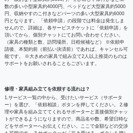
数の多い小型家具約4000円、ベッドなど大型家具約5000
円、収納やすのこ付きなどパーツの多い大型家具約6000
円となります。 「依頼申請」の段階では料金は発生しま
せんので、詳細は、各サービスチケットに「依頼申請」を
頂いてから、個別チャットにてお問い合わせください。
（家具の種類と数、訪問場所、日程候補など） ※依頼申
請後、本契約前（前払い決済前）であれば、キャンセル可
能です。 ※大きめの家具で組み立て2人以上推奨のものは
サポートをお願いされることもございます。
修理・家具組み立てを依頼する流れは？
1.サービス一覧の中から、受けたいサービス（サポータ
ー）を選び、「依頼相談」ボタンを押してください。 2.修
理や家具を組み立ててくれるサポーターと直接個別チャッ
トができるようになりますので、商品名や数、希望日時な
どをサポーターへお伝えください。ここで金額などの交渉