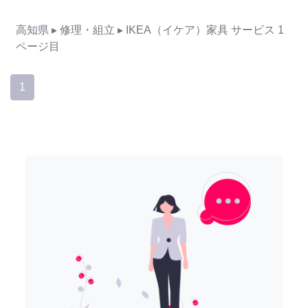
高知県
▸ 修理・組立
▸ IKEA（イケア）家具
サービス
1
ページ目
1