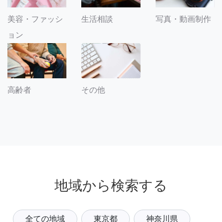
美容・ファッシ
生活相談
写真・動画制作
ョン
その他
高齢者
地域から検索する
全ての地域
東京都
神奈川県