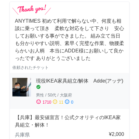
ANYTIMES 初めて利用で解らない中、何度も相
談に乗って頂き 柔軟な対応をして下さり 安心
してお願いする事ができました。 組み立て当日
も分かりやすい説明、素早く完璧な作業、物腰柔
らかいお人柄 本当にADDE様にお願いして良か
ったです ありがとうございました
依頼されたチケット
現役IKEA家具組立/解体 Adde(アッデ)
check_circle
男性
/
50代
/
大阪府
sentiment_satisfied
sentiment_neutral
sentiment_dissatisfied
1710
11
0
【兵庫】最安値宣言！公式クオリティのIKEA家
具組立・解体！
¥2,000
兵庫県