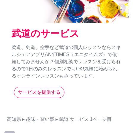
武道のサービス
柔道、剣道、空手など武道の個人レッスンならスキ
ルシェアアプリANYTIMES（エニタイムズ）で依
頼してみませんか？個別相談でレッスンを受けられ
るので1日のみのレッスンでもOK!気軽に始められ
るオンラインレッスンも承っています。
サービスを提供する
高知県
▸ 趣味・習い事
▸ 武道
サービス
1ページ目