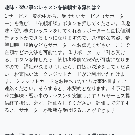
趣味・習い事のレッスンを依頼する流れは？
1.サービス一覧の中から、受けたいサービス（サポータ
ー）を選び、「依頼相談」ボタンを押してください。 2.趣
味・習い事のレッスンをしてくれるサポーターと直接個別
チャットができるようになりますので、具体的な内容、希
望日時、場所などをサポーターへお伝えください。ここで
金額などの交渉も可能です。 3.サポーターが「引き受け
る」ボタンを押したら、依頼者様側で決済が可能になりま
すので、詳細が決まりましたら、前払い決済をしてくださ
い。お支払いは、クレジットカードがご利用いただけま
す。 クレジットカードをお持ちでない方は事務局までご
連絡ください。そうすると、本契約となります。 4.予定日
時に趣味・習い事のレッスンを実施します！ 5.サービス提
供終了後は、必ず、評価をしてください。評価まで完了す
ると、サポーターが報酬を受け取ることができます。