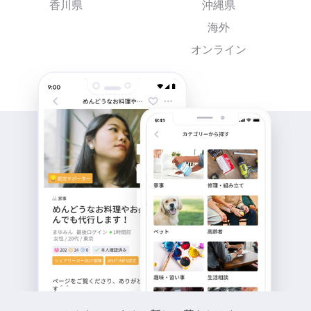
香川県
沖縄県
海外
オンライン