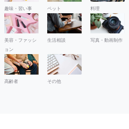
趣味・習い事
ペット
料理
美容・ファッシ
生活相談
写真・動画制作
ョン
その他
高齢者