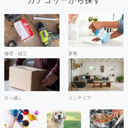
カテゴリーから探す
修理・組立
家事
引っ越し
インテリア