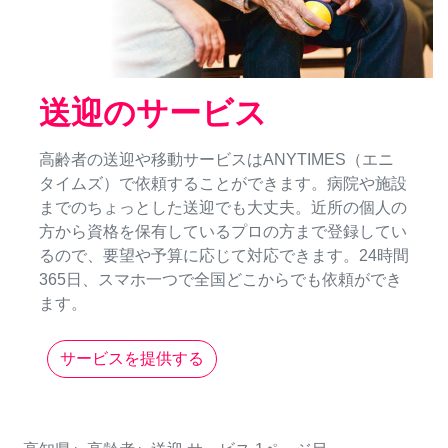
送迎のサービス
高齢者の送迎や移動サービスはANYTIMES（エニ
タイムズ）で依頼することができます。病院や施設
までのちょっとした送迎でも大丈夫。近所の個人の
方から資格を保有しているプロの方まで登録してい
るので、要望や予算に応じて対応できます。24時間
365日、スマホ一つで全国どこからでも依頼ができ
ます。
サービスを提供する