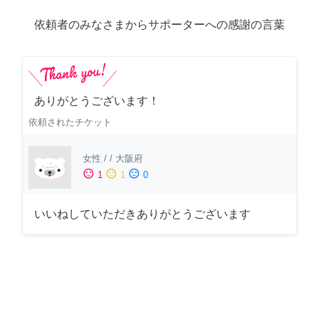
依頼者のみなさまからサポーターへの感謝の言葉
ありがとうございます！
依頼されたチケット
女性
/
/
大阪府
sentiment_satisfied
sentiment_neutral
sentiment_dissatisfied
1
1
0
いいねしていただきありがとうございます