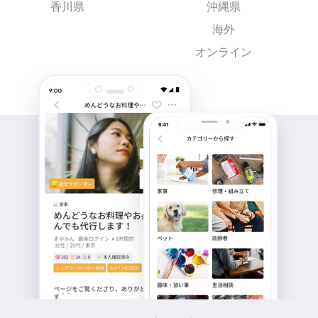
香川県
沖縄県
海外
オンライン