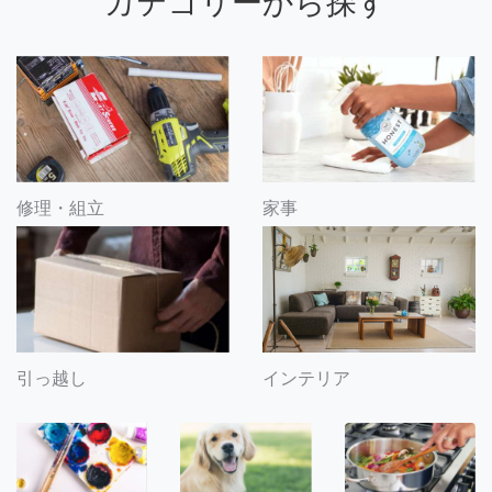
カテゴリーから探す
修理・組立
家事
引っ越し
インテリア