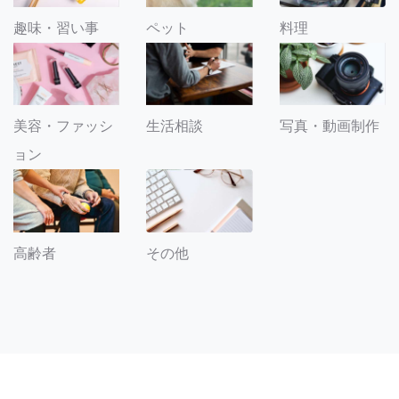
趣味・習い事
ペット
料理
美容・ファッシ
生活相談
写真・動画制作
ョン
その他
高齢者