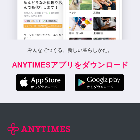
みんなでつくる、新しい暮らしかた。
ANYTIMESアプリをダウンロード