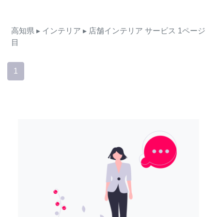
高知県
▸ インテリア
▸ 店舗インテリア
サービス
1ページ
目
1