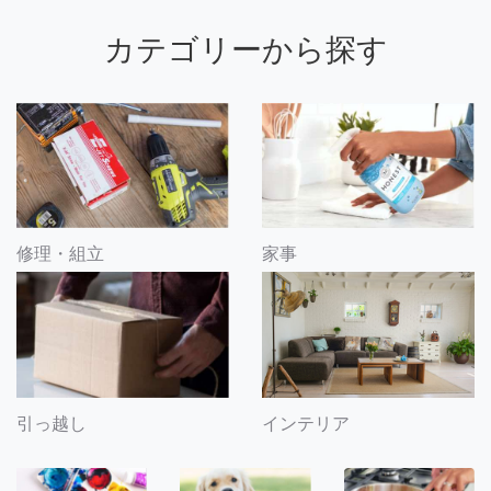
カテゴリーから探す
修理・組立
家事
引っ越し
インテリア