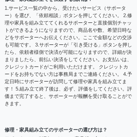
1.サービス一覧の中から、受けたいサービス（サポータ
ー）を選び、「依頼相談」ボタンを押してください。 2.修
理や家具を組み立ててくれるサポーターと直接個別チャッ
トができるようになりますので、商品名や数、希望日時な
どをサポーターへお伝えください。ここで金額などの交渉
も可能です。 3.サポーターが「引き受ける」ボタンを押し
たら、依頼者様側で決済が可能になりますので、詳細が決
まりましたら、前払い決済をしてください。お支払いは、
クレジットカードがご利用いただけます。 クレジットカ
ードをお持ちでない方は事務局までご連絡ください。 4.予
定日時にサポーターが訪問して修理や家具を組み立てま
す！ 5.組み立て終了後は、必ず、評価をしてください。評
価まで完了すると、サポーターが報酬を受け取ることがで
きます。
修理・家具組み立てのサポーターの選び方は？