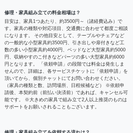
修理・家具組み立ての料金相場は？
目安は、家具1つあたり、約3500円～（諸経費込み）で
す。家具の種類や対応項目、交通費に合わせて都度ご相談
になります。 その他目安として、テーブルやチェアなど
の一般的な小型家具約3500円、引き出しや扉付きなど工
数の多い小型家具約4000円、ベッドなど大型家具約5000
円、収納やすのこ付きなどパーツの多い大型家具約6000
円となります。 「依頼申請」の段階では料金は発生しま
せんので、詳細は、各サービスチケットに「依頼申請」を
頂いてから、個別チャットにてお問い合わせください。
（家具の種類と数、訪問場所、日程候補など） ※依頼申
請後、本契約前（前払い決済前）であれば、キャンセル可
能です。 ※大きめの家具で組み立て2人以上推奨のものは
サポートをお願いされることもございます。
修理・家具組み立てを依頼する流れは？