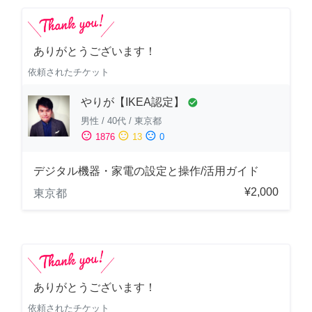
ありがとうございます！
依頼されたチケット
やりが【IKEA認定】
check_circle
男性
/
40代
/
東京都
sentiment_satisfied
sentiment_neutral
sentiment_dissatisfied
1876
13
0
デジタル機器・家電の設定と操作/活用ガイド
¥2,000
東京都
ありがとうございます！
依頼されたチケット