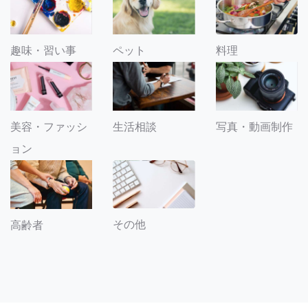
趣味・習い事
ペット
料理
美容・ファッシ
生活相談
写真・動画制作
ョン
その他
高齢者