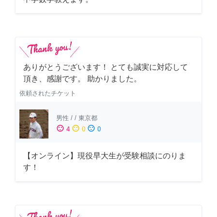
ありがとうございます！ とても誠実に対応して
頂き、感謝です。 助かりました。
依頼されたチケット
男性
/
/
東京都
sentiment_satisfied
sentiment_neutral
sentiment_dissatisfied
4
0
0
【オンライン】現役早大生が受験相談にのりま
す！