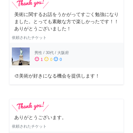
美術に関するお話をうかがってすごく勉強になり
ました。とっても素敵な方で楽しかったです！！
ありがとうございました！
依頼されたチケット
男性
/
30代
/
大阪府
sentiment_satisfied
sentiment_neutral
sentiment_dissatisfied
1
0
0
🎨美術が好きになる機会を提供します！
ありがとうございます。
依頼されたチケット