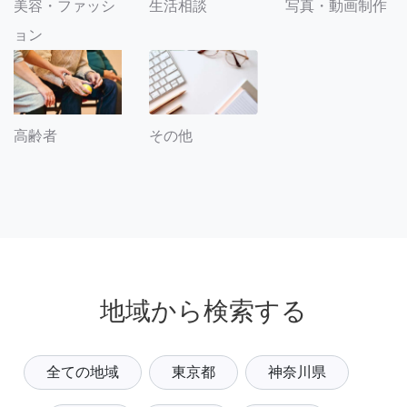
美容・ファッシ
生活相談
写真・動画制作
ョン
その他
高齢者
地域から検索する
全ての地域
東京都
神奈川県