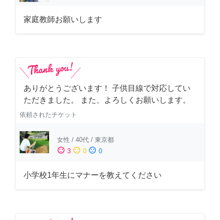
家庭教師お願いします
ありがとうございます！ 子供目線で対応してい
ただきました。 また、よろしくお願いします。
依頼されたチケット
女性
/
40代
/
東京都
sentiment_satisfied
sentiment_neutral
sentiment_dissatisfied
3
0
0
小学校1年生にマナーを教えてください