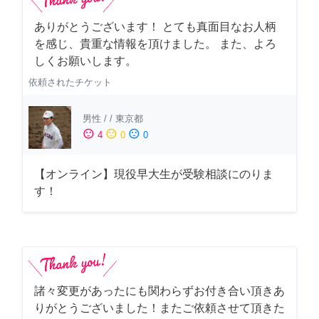
ありがとうございます！ とても真面目なお人柄
を感じ、貴重な情報を頂けました。 また、よろ
しくお願いします。
依頼されたチケット
男性
/
/
東京都
sentiment_satisfied
sentiment_neutral
sentiment_dissatisfied
4
0
0
【オンライン】現役早大生が受験相談にのりま
す！
諸々変更があったにも関わらずお付き合い頂きあ
りがとうございました！またご依頼させて頂きた