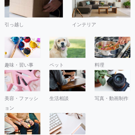
引っ越し
インテリア
趣味・習い事
ペット
料理
美容・ファッシ
生活相談
写真・動画制作
ョン