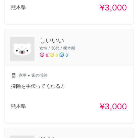
¥3,000
熊本県
しいいい
女性
/
30代
/
熊本県
sentiment_satisfied
sentiment_neutral
sentiment_dissatisfied
0
0
0
local_laundry_service
家事
▸ 家の掃除
掃除を手伝ってくれる方
¥3,000
熊本県