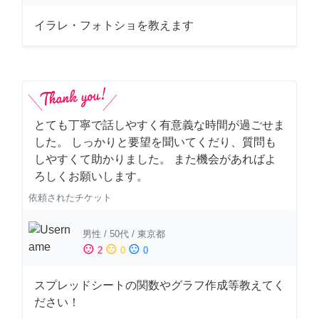
イラレ・フォトショを教えます
とても丁寧で話しやすく有意義な時間が過ごせま
した。 しっかりと要望を聞いてくだり、質問も
しやすくて助かりました。 また機会があればよ
ろしくお願いします。
依頼されたチケット
男性
/
50代
/
東京都
sentiment_satisfied
sentiment_neutral
sentiment_dissatisfied
2
0
0
スプレッドシートの関数やグラフ作成等教えてく
ださい！