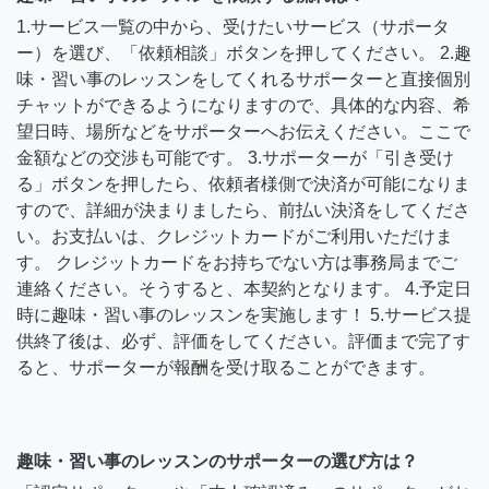
1.サービス一覧の中から、受けたいサービス（サポータ
ー）を選び、「依頼相談」ボタンを押してください。 2.趣
味・習い事のレッスンをしてくれるサポーターと直接個別
チャットができるようになりますので、具体的な内容、希
望日時、場所などをサポーターへお伝えください。ここで
金額などの交渉も可能です。 3.サポーターが「引き受け
る」ボタンを押したら、依頼者様側で決済が可能になりま
すので、詳細が決まりましたら、前払い決済をしてくださ
い。お支払いは、クレジットカードがご利用いただけま
す。 クレジットカードをお持ちでない方は事務局までご
連絡ください。そうすると、本契約となります。 4.予定日
時に趣味・習い事のレッスンを実施します！ 5.サービス提
供終了後は、必ず、評価をしてください。評価まで完了す
ると、サポーターが報酬を受け取ることができます。
趣味・習い事のレッスンのサポーターの選び方は？