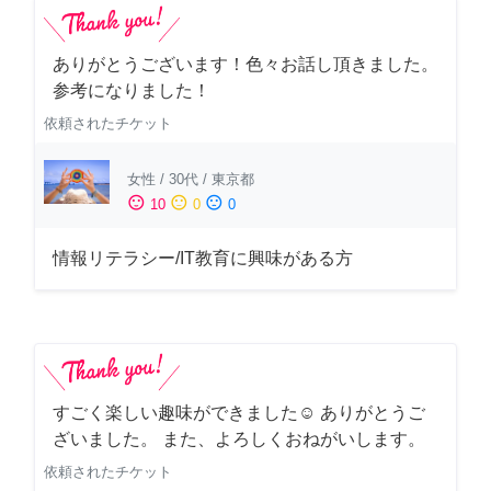
ありがとうございます！色々お話し頂きました。
参考になりました！
依頼されたチケット
女性
/
30代
/
東京都
sentiment_satisfied
sentiment_neutral
sentiment_dissatisfied
10
0
0
情報リテラシー/IT教育に興味がある方
すごく楽しい趣味ができました☺︎ ありがとうご
ざいました。 また、よろしくおねがいします。
依頼されたチケット