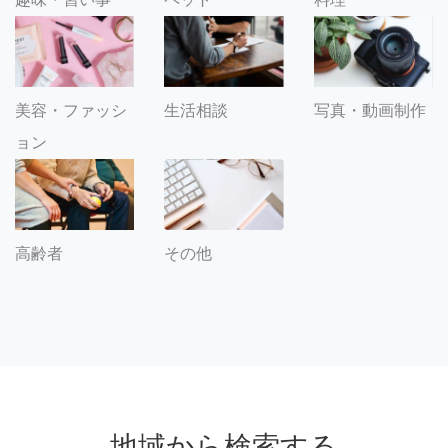
美容・ファッシ
生活相談
写真・動画制作
ョン
その他
高齢者
地域から検索する