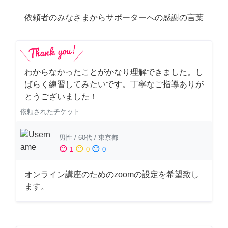
依頼者のみなさまからサポーターへの感謝の言葉
わからなかったことがかなり理解できました。し
ばらく練習してみたいです。丁寧なご指導ありが
とうございました！
依頼されたチケット
男性
/
60代
/
東京都
sentiment_satisfied
sentiment_neutral
sentiment_dissatisfied
1
0
0
オンライン講座のためのzoomの設定を希望致し
ます。