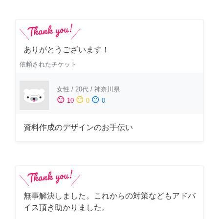
ありがとうございます！
依頼されたチケット
女性
/
20代
/
神奈川県
sentiment_satisfied
sentiment_neutral
sentiment_dissatisfied
10
0
0
資料作成のデザインのお手伝い
無事解決しました。これからの対策などもアドバ
イス頂き助かりました。