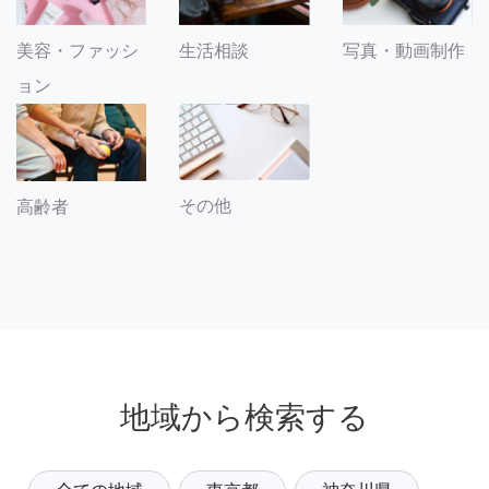
美容・ファッシ
生活相談
写真・動画制作
ョン
その他
高齢者
地域から検索する