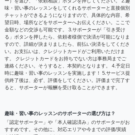
ー）を選び、「依頼相談」ボタンを押してください。 2.趣
味・習い事のレッスンをしてくれるサポーターと直接個別
チャットができるようになりますので、具体的な内容、希
望日時、場所などをサポーターへお伝えください。ここで
金額などの交渉も可能です。 3.サポーターが「引き受け
る」ボタンを押したら、依頼者様側で決済が可能になりま
すので、詳細が決まりましたら、前払い決済をしてくださ
い。お支払いは、クレジットカードがご利用いただけま
す。 クレジットカードをお持ちでない方は事務局までご
連絡ください。そうすると、本契約となります。 4.予定日
時に趣味・習い事のレッスンを実施します！ 5.サービス提
供終了後は、必ず、評価をしてください。評価まで完了す
ると、サポーターが報酬を受け取ることができます。
趣味・習い事のレッスンのサポーターの選び方は？
「認定サポーター」や「本人確認済み」のサポーターがお
すすめです。その他に、対応エリアや今までの評価/実績