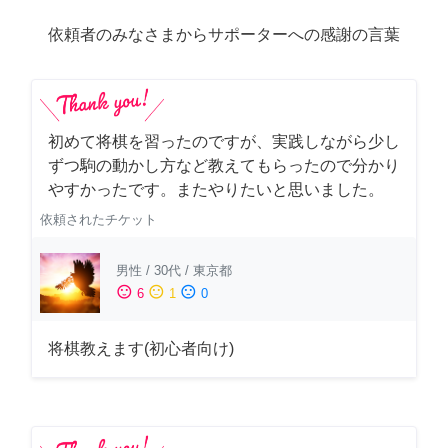
依頼者のみなさまからサポーターへの感謝の言葉
初めて将棋を習ったのですが、実践しながら少し
ずつ駒の動かし方など教えてもらったので分かり
やすかったです。またやりたいと思いました。
依頼されたチケット
男性
/
30代
/
東京都
sentiment_satisfied
sentiment_neutral
sentiment_dissatisfied
6
1
0
将棋教えます(初心者向け)