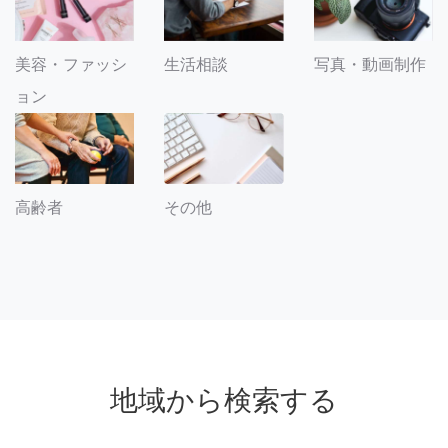
美容・ファッシ
生活相談
写真・動画制作
ョン
その他
高齢者
地域から検索する