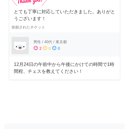
とても丁寧に対応していただきました。ありがと
うございます！
依頼されたチケット
男性
/
40代
/
東京都
sentiment_satisfied
sentiment_neutral
sentiment_dissatisfied
2
0
0
12月24日の午前中から午後にかけての時間で1時
間程、チェスを教えてください！