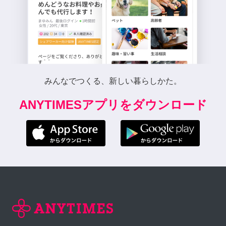
みんなでつくる、新しい暮らしかた。
ANYTIMESアプリをダウンロード