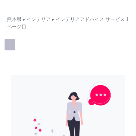
熊本県
▸ インテリア
▸ インテリアアドバイス
サービス
1
ページ目
1