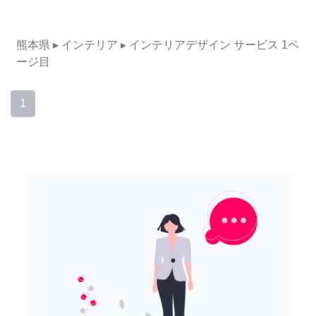
熊本県
▸ インテリア
▸ インテリアデザイン
サービス
1ペ
ージ目
1