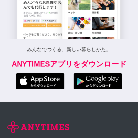
みんなでつくる、新しい暮らしかた。
ANYTIMESアプリをダウンロード