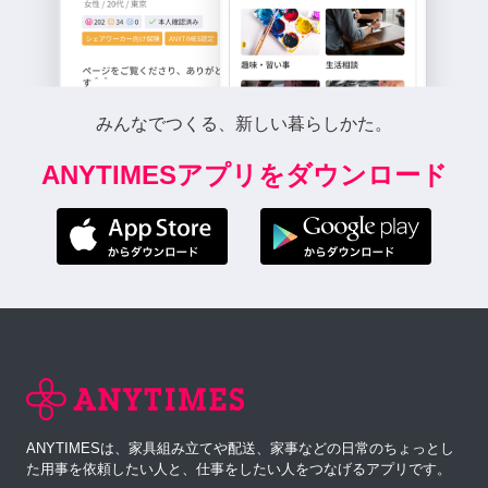
みんなでつくる、新しい暮らしかた。
ANYTIMESアプリをダウンロード
ANYTIMESは、家具組み立てや配送、家事などの日常のちょっとし
た用事を依頼したい人と、仕事をしたい人をつなげるアプリです。