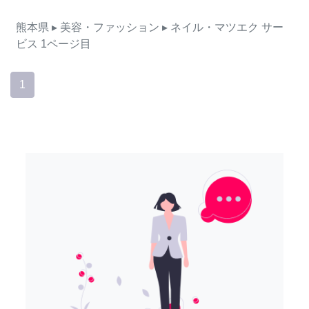
熊本県
▸ 美容・ファッション
▸ ネイル・マツエク
サー
ビス
1ページ目
1