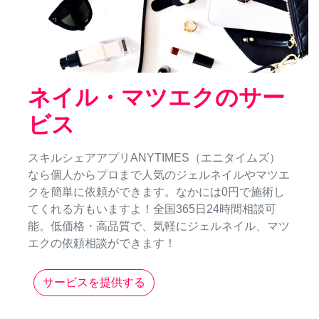
ネイル・マツエクのサー
ビス
スキルシェアアプリANYTIMES（エニタイムズ）
なら個人からプロまで人気のジェルネイルやマツエ
クを簡単に依頼ができます。なかには0円で施術し
てくれる方もいますよ！全国365日24時間相談可
能。低価格・高品質で、気軽にジェルネイル、マツ
エクの依頼相談ができます！
サービスを提供する