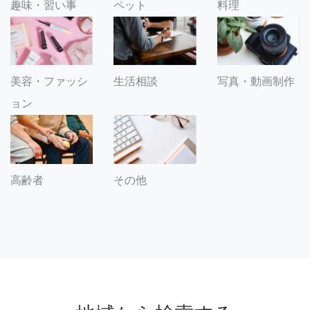
趣味・習い事
ペット
料理
美容・ファッシ
生活相談
写真・動画制作
ョン
その他
高齢者