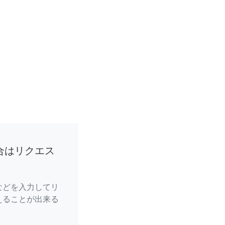
合はリクエス
などを入力してリ
えることが出来る