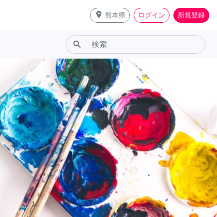
place
熊本県
ログイン
新規登録
search