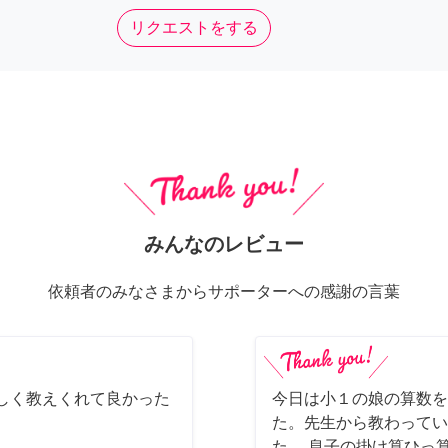
リクエストをする
みんなのレビュー
依頼者のみなさまからサポーターへの感謝の言葉
しく教えくれて良かった
今日は小１の娘の算数を
た。先生から教わってい
た。 息子の掛け算ひっ