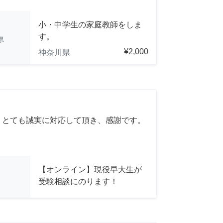
小・中学生の家庭教師をしま
す。
県
¥2,000
神奈川県
 とても誠実に対応して頂き、感謝です。
【オンライン】現役早大生が
受験相談にのります！