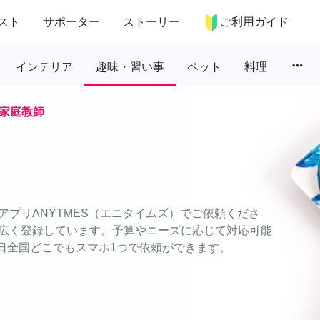
スト
サポーター
ストーリー
ご利用ガイド
more_horiz
インテリア
趣味・習い事
ペット
料理
家庭教師
プリANYTMES（エニタイムズ）でご依頼くださ
広く登録しています。予算やニーズに応じて対応可能
5日全国どこでもスマホ1つで依頼ができます。